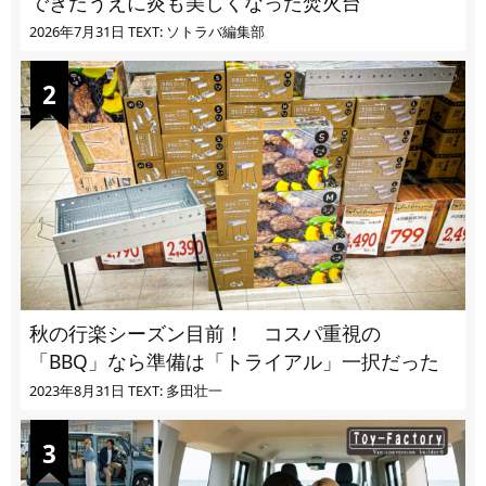
できたうえに炎も美しくなった焚火台
2026年7月31日
TEXT: ソトラバ編集部
秋の行楽シーズン目前！ コスパ重視の
「BBQ」なら準備は「トライアル」一択だった
2023年8月31日
TEXT: 多田壮一