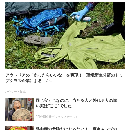
アウトドアの「あったらいいな」を実現！ 環境衛生分野のトッ
プクラス企業による、キ...
ハウツー・知識
同じ宝くじなのに、当たる人と外れる人の違
い実は“ここ”でした
PR(合同会社デジタルファーム )
熱中症の危険だけじゃない！ 夏キャンプの