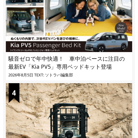
騒音ゼロで年中快適！ 車中泊ベースに注目の
最新EV「Kia PV5」専用ベッドキット登場
2026年8月5日
TEXT: ソトラバ編集部