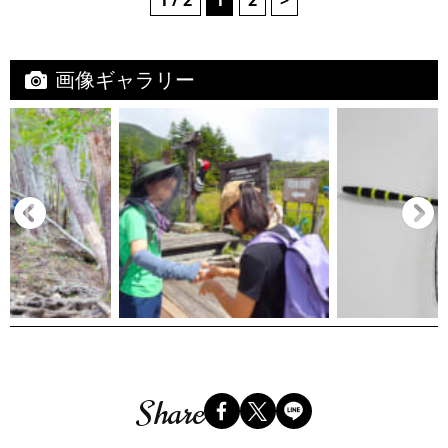
1 / 2
1
2
>
画像ギャラリー
Share