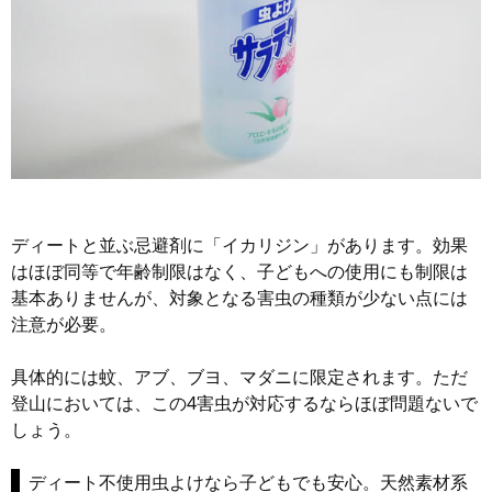
ディートと並ぶ忌避剤に「イカリジン」があります。効果
はほぼ同等で年齢制限はなく、子どもへの使用にも制限は
基本ありませんが、対象となる害虫の種類が少ない点には
注意が必要。
具体的には蚊、アブ、ブヨ、マダニに限定されます。ただ
登山においては、この4害虫が対応するならほぼ問題ないで
しょう。
ディート不使用虫よけなら子どもでも安心。天然素材系