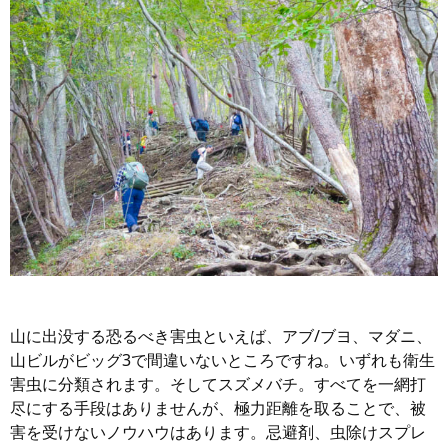
山に出没する恐るべき害虫といえば、アブ/ブヨ、マダニ、
山ビルがビッグ3で間違いないところですね。いずれも衛生
害虫に分類されます。そしてスズメバチ。すべてを一網打
尽にする手段はありませんが、極力距離を取ることで、被
害を受けないノウハウはあります。忌避剤、虫除けスプレ