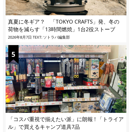
真夏に冬ギア？ 「TOKYO CRAFTS」発、冬の
荷物を減らす「13時間燃焼」1台2役ストーブ
2026年8月7日
TEXT: ソトラバ編集部
「コスパ重視で揃えたい派」に朗報 ! 「トライア
ル」で買えるキャンプ道具7品