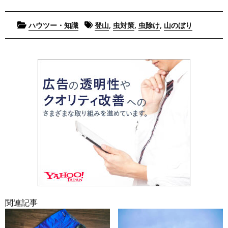
Posted
Tagged
,
,
,
ハウツー・知識
登山
虫対策
虫除け
山のぼり
in
関連記事