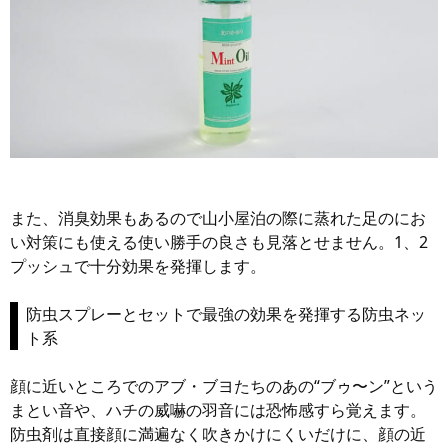
また、消臭効果もあるので山小屋泊の際に蒸れた足のにお
い対策にも使える使い勝手の良さも見落とせません。1、2
プッシュで十分効果を発揮します。
防虫スプレーとセットで最強の効果を発揮する防虫ネッ
ト系
顔に近いところでのアブ・ブヨたちのあの“ブゥ〜ン”という
まとい音や、ハチの威嚇の羽音には恐怖感すら覚えます。
防虫剤は直接顔に満遍なく吹きかけにくいだけに、顔の近