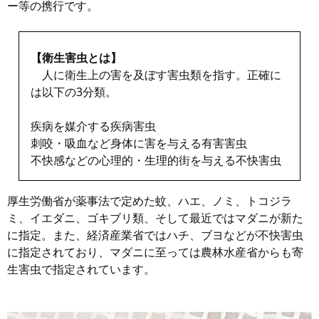
ー等の携行です。
【衛生害虫とは】
人に衛生上の害を及ぼす害虫類を指す。正確に
は以下の3分類。
疾病を媒介する疾病害虫
刺咬・吸血など身体に害を与える有害害虫
不快感などの心理的・生理的街を与える不快害虫
厚生労働省が薬事法で定めた蚊、ハエ、ノミ、トコジラ
ミ、イエダニ、ゴキブリ類、そして最近ではマダニが新た
に指定。また、経済産業省ではハチ、ブヨなどが不快害虫
に指定されており、マダニに至っては農林水産省からも寄
生害虫で指定されています。