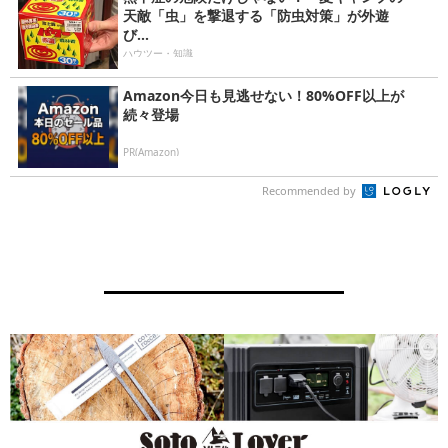
天敵「虫」を撃退する「防虫対策」が外遊
び...
ハウツー・知識
Amazon今日も見逃せない！80%OFF以上が
続々登場
PR(Amazon)
Recommended by