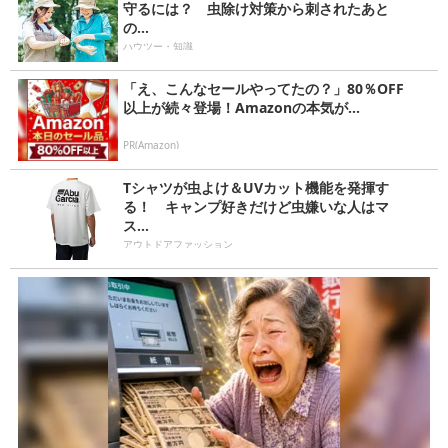
守るには？ 虫除け対策から刺されたあと
の...
ハウツー・知識
「え、こんなセールやってたの？」80％OFF
以上が続々登場！Amazonの本気が...
PR(Amazon)
Tシャツが虫よけ＆UVカット機能を発揮す
る！ キャンプ好きだけど虫嫌いな人はマ
ス...
アウトドアファッション