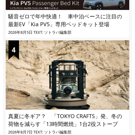
騒音ゼロで年中快適！ 車中泊ベースに注目の
最新EV「Kia PV5」専用ベッドキット登場
2026年8月5日
TEXT: ソトラバ編集部
真夏に冬ギア？ 「TOKYO CRAFTS」発、冬の
荷物を減らす「13時間燃焼」1台2役ストーブ
2026年8月7日
TEXT: ソトラバ編集部