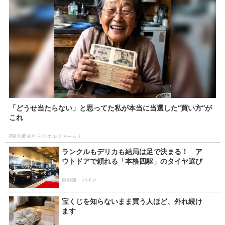
「どうせ当たらない」と思ってた私が本当に当選した“買い方”が
これ
PR(合同会社デジタルファーム )
ランクルもデリカも結局は足で決まる！ ア
ウトドアで頼れる「本格四駆」のタイヤ選び
自動車・バイク
宝くじを知らないまま買う人ほど、外れ続け
ます