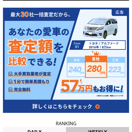
RANKING
DAILY
WEEKLY