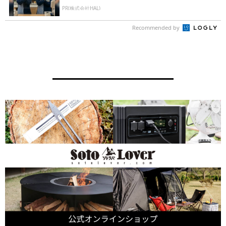
PR(株式会社HAL)
Recommended by