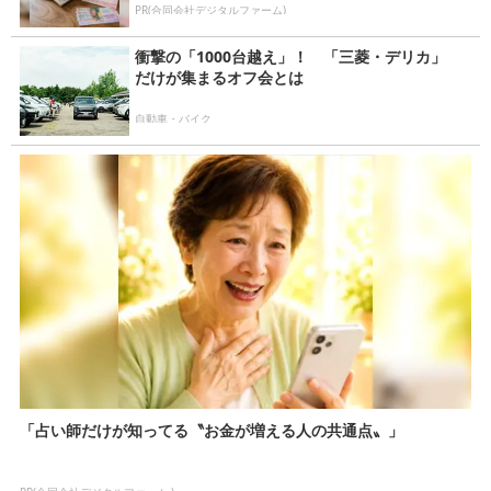
PR(合同会社デジタルファーム)
衝撃の「1000台越え」！ 「三菱・デリカ」
だけが集まるオフ会とは
自動車・バイク
「占い師だけが知ってる〝お金が増える人の共通点〟」