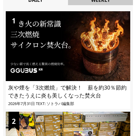
DAILY
灰や煙を「3次燃焼」で解決！ 薪を約30％節約
できたうえに炎も美しくなった焚火台
2026年7月31日
TEXT: ソトラバ編集部