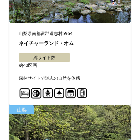
山梨県南都留郡道志村5964
ネイチャーランド・オム
総サイト数
約40区画
森林サイトで道志の自然を体感
山梨