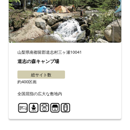
山梨県南都留郡道志村三ヶ瀬10041
道志の森キャンプ場
総サイト数
約400区画
全国屈指の広大な敷地内