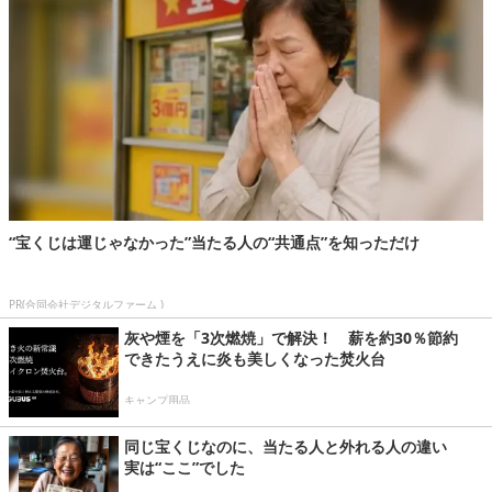
“宝くじは運じゃなかった”当たる人の“共通点”を知っただけ
PR(合同会社デジタルファーム )
灰や煙を「3次燃焼」で解決！ 薪を約30％節約
できたうえに炎も美しくなった焚火台
キャンプ用品
同じ宝くじなのに、当たる人と外れる人の違い
実は“ここ”でした