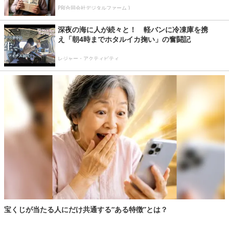
PR(合同会社デジタルファーム )
深夜の海に人が続々と！ 軽バンに冷凍庫を携
え「朝4時までホタルイカ掬い」の奮闘記
レジャー・アクティビティ
宝くじが当たる人にだけ共通する“ある特徴”とは？