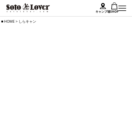
キャンプ場
SHOP
Skip
HOME
>
しらキャン
to
content