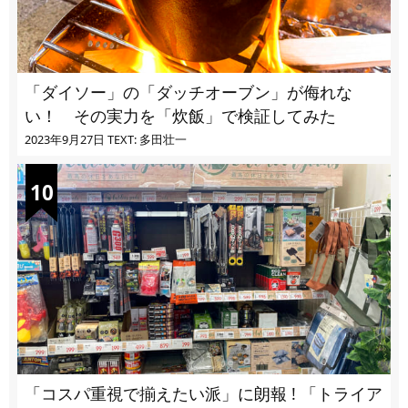
「ダイソー」の「ダッチオーブン」が侮れな
い！ その実力を「炊飯」で検証してみた
2023年9月27日
TEXT: 多田壮一
「コスパ重視で揃えたい派」に朗報 ! 「トライア