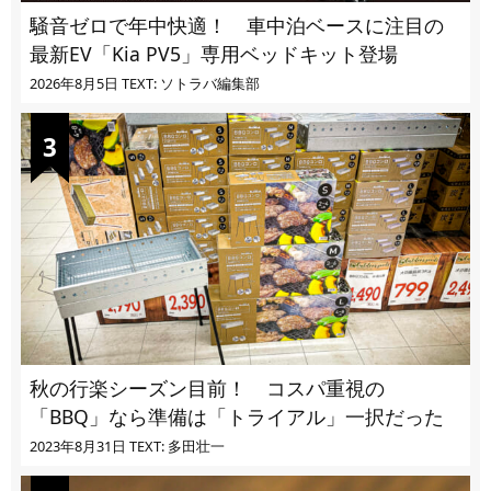
騒音ゼロで年中快適！ 車中泊ベースに注目の
最新EV「Kia PV5」専用ベッドキット登場
2026年8月5日
TEXT: ソトラバ編集部
秋の行楽シーズン目前！ コスパ重視の
「BBQ」なら準備は「トライアル」一択だった
2023年8月31日
TEXT: 多田壮一