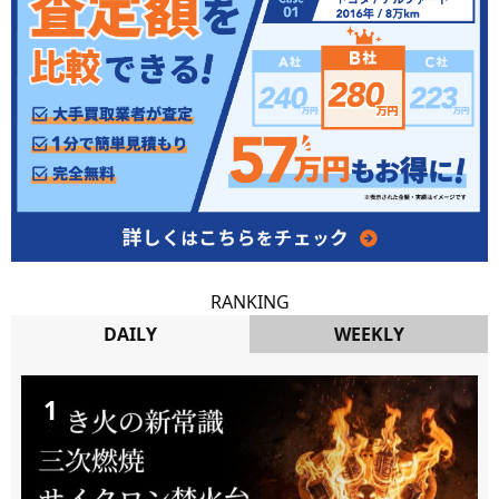
RANKING
DAILY
WEEKLY
DAILY