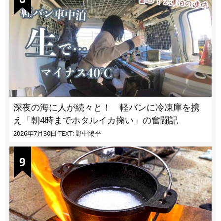
深夜の海に人が続々と！ 軽バンに冷凍庫を携
え「朝4時までホタルイカ掬い」の奮闘記
2026年7月30日
TEXT: 野中陽平