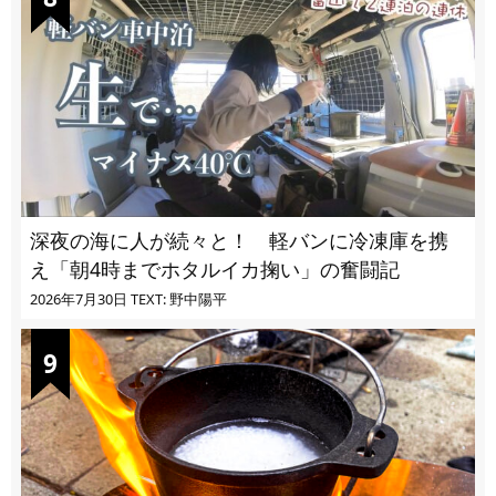
深夜の海に人が続々と！ 軽バンに冷凍庫を携
え「朝4時までホタルイカ掬い」の奮闘記
2026年7月30日
TEXT: 野中陽平