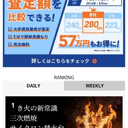
RANKING
DAILY
WEEKLY
DAILY