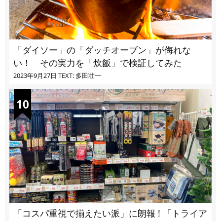
「ダイソー」の「ダッチオーブン」が侮れな
い！ その実力を「炊飯」で検証してみた
2023年9月27日
TEXT: 多田壮一
「コスパ重視で揃えたい派」に朗報 ! 「トライア