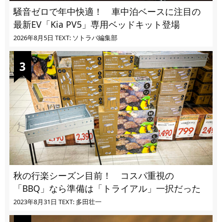
騒音ゼロで年中快適！ 車中泊ベースに注目の
最新EV「Kia PV5」専用ベッドキット登場
2026年8月5日
TEXT: ソトラバ編集部
秋の行楽シーズン目前！ コスパ重視の
「BBQ」なら準備は「トライアル」一択だった
2023年8月31日
TEXT: 多田壮一