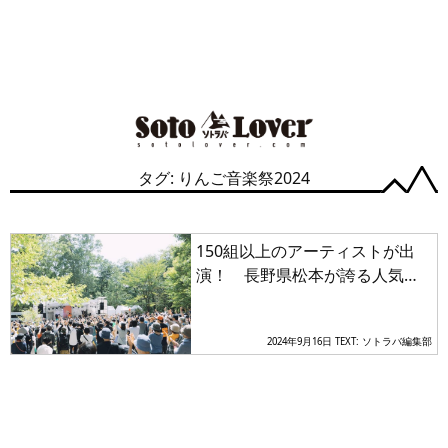
タグ: りんご音楽祭2024
150組以上のアーティストが出
演！ 長野県松本が誇る人気の
野外音楽フェス「りんご音楽祭
2024」開催
2024年9月16日
TEXT: ソトラバ編集部