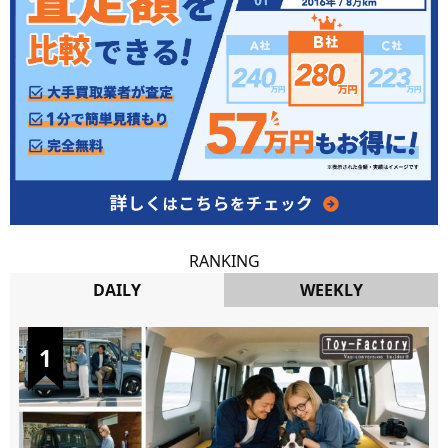
RANKING
DAILY
WEEKLY
DAILY