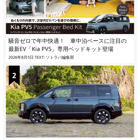
騒音ゼロで年中快適！ 車中泊ベースに注目の
最新EV「Kia PV5」専用ベッドキット登場
2026年8月5日
TEXT: ソトラバ編集部