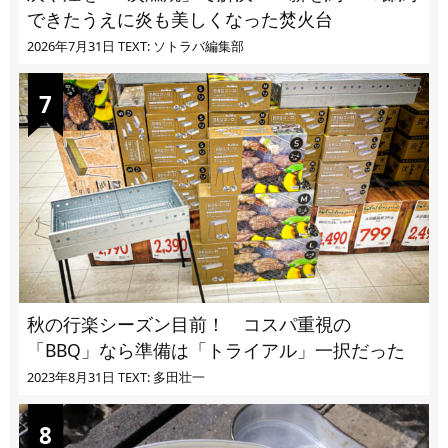
できたうえに炎も美しくなった焚火台
2026年7月31日
TEXT: ソトラバ編集部
秋の行楽シーズン目前！ コスパ重視の
「BBQ」なら準備は「トライアル」一択だった
2023年8月31日
TEXT: 多田壮一