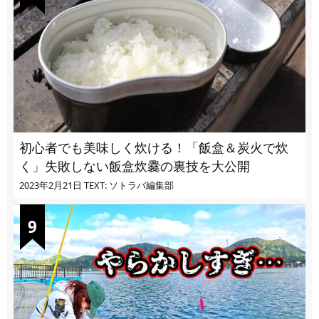
初心者でも美味しく炊ける！「飯盒＆炭火で炊
く」失敗しない飯盒炊爨の裏技を大公開
2023年2月21日
TEXT: ソトラバ編集部