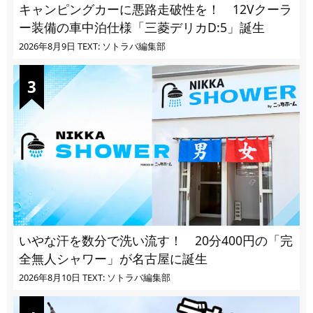
キャンピングカーに悪路走破性を！ 12Vクーラ
ー装備の車中泊仕様「三菱デリカD:5」誕生
2026年8月9日
TEXT: ソトラバ編集部
いやな汗を数分で洗い流す！ 20分400円の「完
全無人シャワー」が名古屋に誕生
2026年8月10日
TEXT: ソトラバ編集部