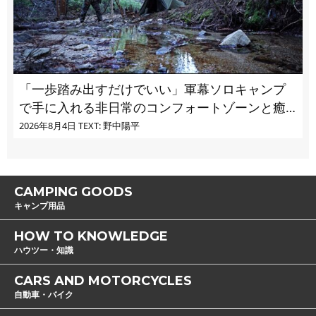
「一歩踏み出すだけでいい」軍幕ソロキャンプ
で手に入れる非日常のコンフォートゾーンと癒
し
2026年8月4日
TEXT: 野中陽平
CAMPING GOODS
キャンプ用品
HOW TO KNOWLEDGE
ハウツー・知識
CARS AND MOTORCYCLES
自動車・バイク