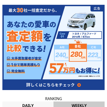
RANKING
DAILY
WEEKLY