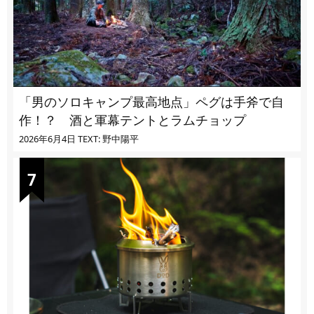
「男のソロキャンプ最高地点」ペグは手斧で自
作！？ 酒と軍幕テントとラムチョップ
2026年6月4日
TEXT: 野中陽平