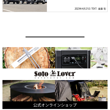
スの技ありオーバーランダース
2023年4月21日
TEXT: 遠藤 彰
タイルに注目