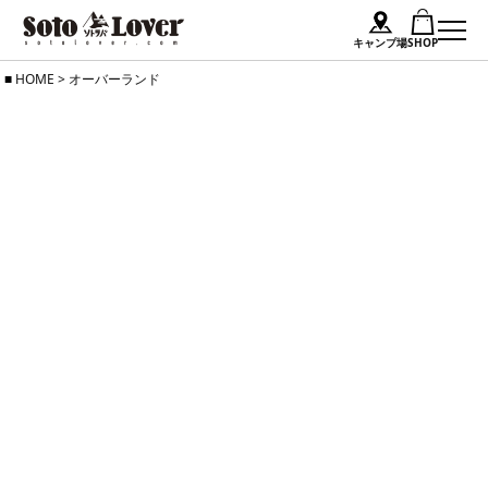
キャンプ場
SHOP
Skip
HOME
>
オーバーランド
to
content