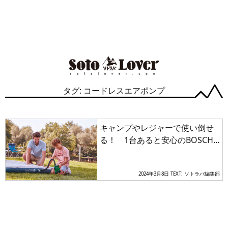
タグ: コードレスエアポンプ
キャンプやレジャーで使い倒せ
る！ 1台あると安心のBOSCH
製「コードレスエアポンプ」が
アウトドアレジャーにおすすめ
2024年3月8日
TEXT: ソトラバ編集部