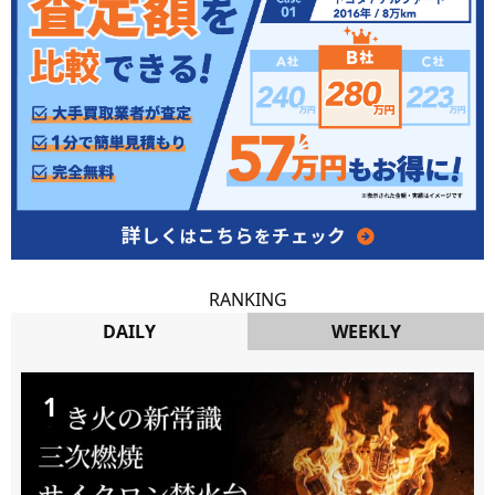
RANKING
DAILY
WEEKLY
DAILY