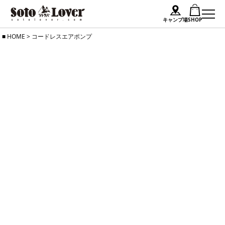
キャンプ場
SHOP
Skip
HOME
>
コードレスエアポンプ
to
content