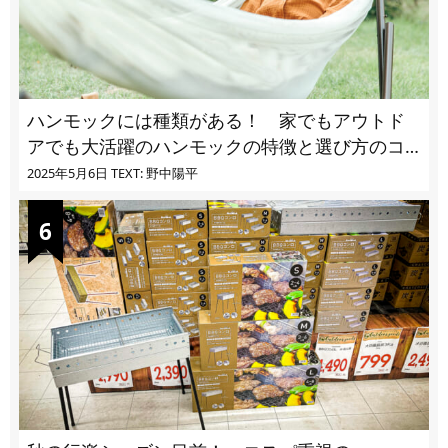
ハンモックには種類がある！ 家でもアウトド
アでも大活躍のハンモックの特徴と選び方のコ
ツとは
2025年5月6日
TEXT: 野中陽平