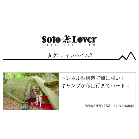
タグ: ティンハイム2
トンネル型構造で風に強い！
キャンプから山行までハードに
使えるバックパッキング用シェ
ルターの万能性が驚異的
2024年8月7日
TEXT: ソトラバ編集部