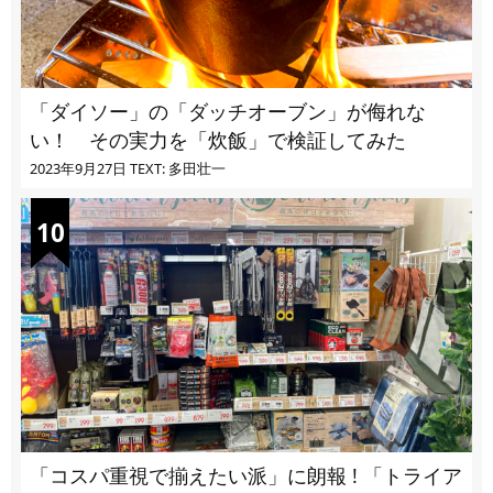
「ダイソー」の「ダッチオーブン」が侮れな
い！ その実力を「炊飯」で検証してみた
2023年9月27日
TEXT: 多田壮一
「コスパ重視で揃えたい派」に朗報 ! 「トライア