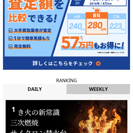
RANKING
DAILY
WEEKLY
DAILY