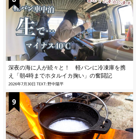
深夜の海に人が続々と！ 軽バンに冷凍庫を携
え「朝4時までホタルイカ掬い」の奮闘記
2026年7月30日
TEXT: 野中陽平