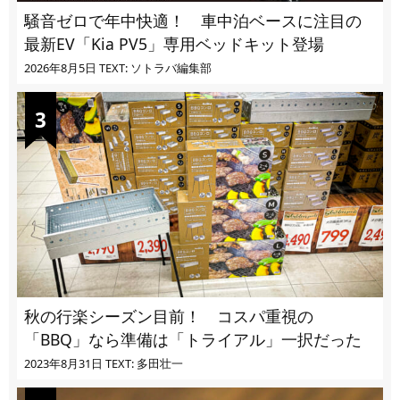
騒音ゼロで年中快適！ 車中泊ベースに注目の
最新EV「Kia PV5」専用ベッドキット登場
2026年8月5日
TEXT: ソトラバ編集部
秋の行楽シーズン目前！ コスパ重視の
「BBQ」なら準備は「トライアル」一択だった
2023年8月31日
TEXT: 多田壮一