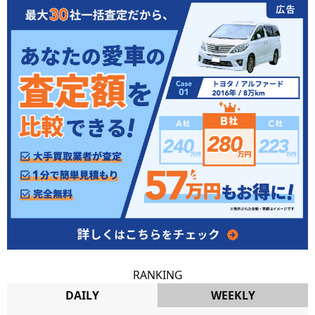
RANKING
DAILY
WEEKLY
DAILY