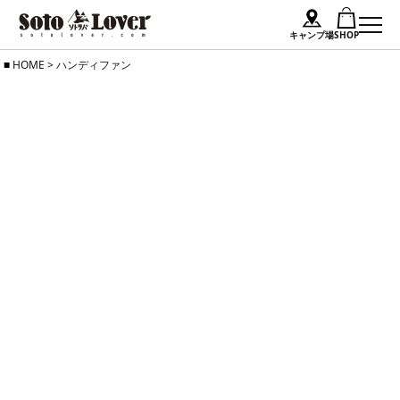
キャンプ場
SHOP
Skip
HOME
>
ハンディファン
to
content