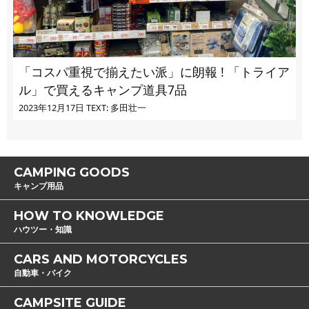
「コスパ重視で揃えたい派」に朗報 ! 「トライア
ル」で買えるキャンプ道具7品
2023年12月17日
TEXT: 多田壮一
CAMPING GOODS
キャンプ用品
HOW TO KNOWLEDGE
ハウツー・知識
CARS AND MOTORCYCLES
自動車・バイク
CAMPSITE GUIDE