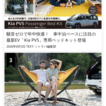
騒音ゼロで年中快適！ 車中泊ベースに注目の
最新EV「Kia PV5」専用ベッドキット登場
2026年8月5日
TEXT: ソトラバ編集部