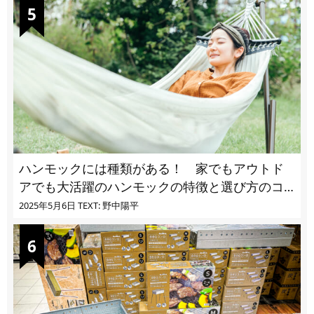
ハンモックには種類がある！ 家でもアウトド
アでも大活躍のハンモックの特徴と選び方のコ
ツとは
2025年5月6日
TEXT: 野中陽平