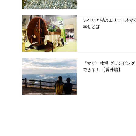
シベリア杉のエリート木材
幸せとは
「マザー牧場 グランピング Green Base
できる！ 【番外編】