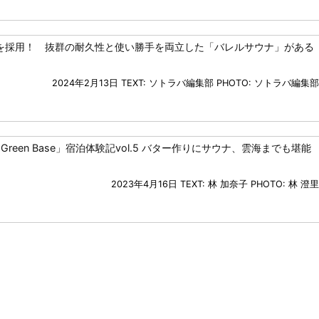
を採用！ 抜群の耐久性と使い勝手を両立した「バレルサウナ」がある
2024年2月13日
TEXT: ソトラバ編集部
PHOTO: ソトラバ編集部
」宿泊体験記vol.5 バター作りにサウナ、雲海までも堪能
2023年4月16日
TEXT: 林 加奈子
PHOTO: 林 澄里