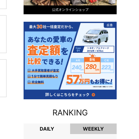
RANKING
DAILY
WEEKLY
DAILY