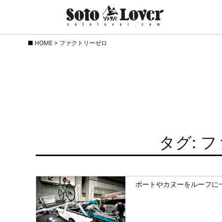
Skip
HOME
>
ファクトリーゼロ
to
content
タグ: 
ボートやカヌーをルーフに