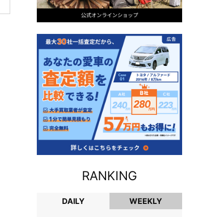
RANKING
DAILY
WEEKLY
DAILY