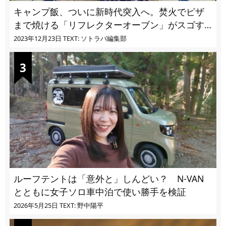
キャンプ飯、ついに新時代突入へ。焚火でピザ
まで焼ける「リフレクターオーブン」がスゴす
ぎる
2023年12月23日
TEXT: ソトラバ編集部
ルーフテントは「意外と」しんどい？ N-VAN
とともに女子ソロ車中泊で使い勝手を検証
2026年5月25日
TEXT: 野中陽平