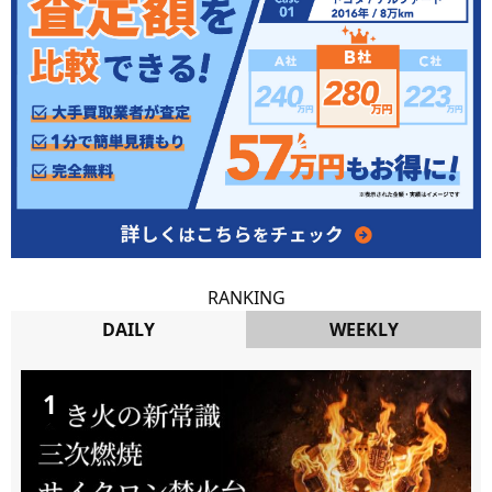
RANKING
DAILY
WEEKLY
DAILY