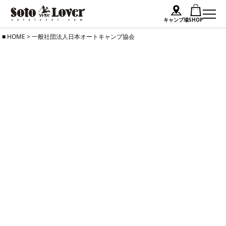
キャンプ場
SHOP
Skip
HOME
>
一般社団法人日本オートキャンプ協会
to
content