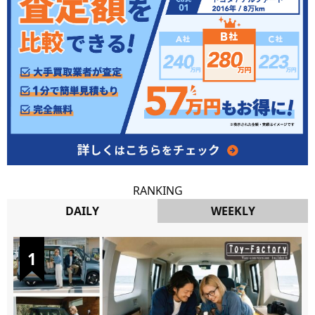
RANKING
DAILY
WEEKLY
DAILY