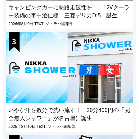
キャンピングカーに悪路走破性を！ 12Vクーラ
ー装備の車中泊仕様「三菱デリカD:5」誕生
2026年8月9日
TEXT: ソトラバ編集部
いやな汗を数分で洗い流す！ 20分400円の「完
全無人シャワー」が名古屋に誕生
2026年8月10日
TEXT: ソトラバ編集部