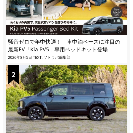
騒音ゼロで年中快適！ 車中泊ベースに注目の
最新EV「Kia PV5」専用ベッドキット登場
2026年8月5日
TEXT: ソトラバ編集部