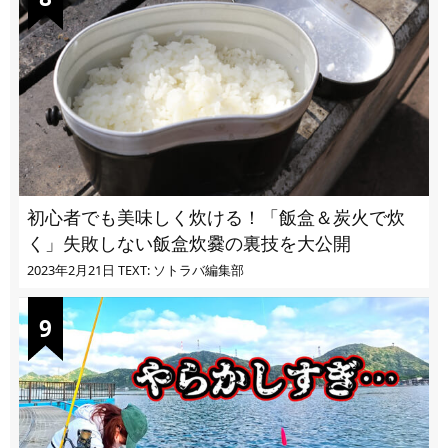
初心者でも美味しく炊ける！「飯盒＆炭火で炊
く」失敗しない飯盒炊爨の裏技を大公開
2023年2月21日
TEXT: ソトラバ編集部