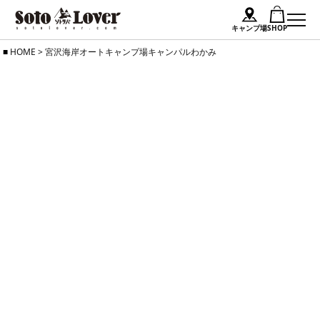
キャンプ場
SHOP
Skip
HOME
>
宮沢海岸オートキャンプ場キャンパルわかみ
to
content