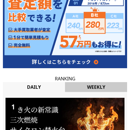
RANKING
DAILY
WEEKLY
DAILY