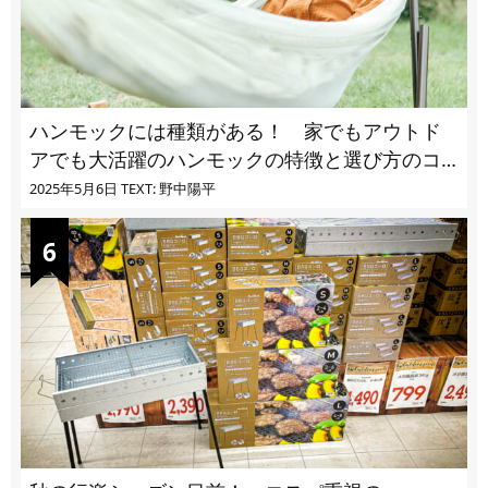
ハンモックには種類がある！ 家でもアウトド
アでも大活躍のハンモックの特徴と選び方のコ
ツとは
2025年5月6日
TEXT: 野中陽平