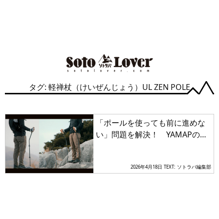
タグ: 軽禅杖（けいぜんじょう）UL ZEN POLE
「ポールを使っても前に進めな
い」問題を解決！ YAMAPの
「くの字型」トレッキングポー
ル
2026年4月18日
TEXT: ソトラバ編集部