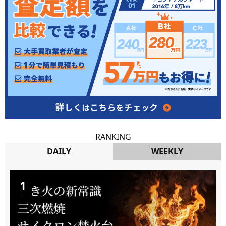
RANKING
DAILY
WEEKLY
DAILY