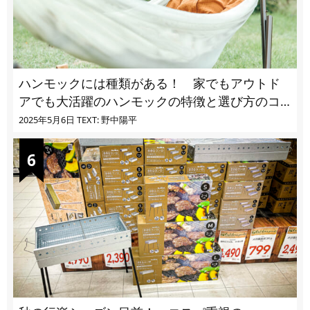
ハンモックには種類がある！ 家でもアウトド
アでも大活躍のハンモックの特徴と選び方のコ
ツとは
2025年5月6日
TEXT: 野中陽平