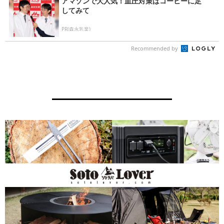
アマゾンで大人気！血圧対策はコーヒーに足
してみて
PR(森永乳業)
Recommended by