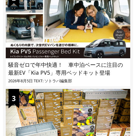
騒音ゼロで年中快適！ 車中泊ベースに注目の
最新EV「Kia PV5」専用ベッドキット登場
2026年8月5日
TEXT: ソトラバ編集部