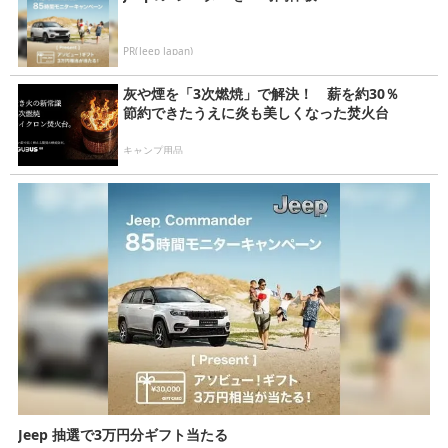
PR(Jeep Japan)
灰や煙を「3次燃焼」で解決！ 薪を約30％
節約できたうえに炎も美しくなった焚火台
キャンプ用品
Jeep 抽選で3万円分ギフト当たる