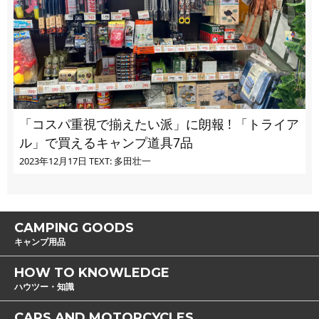
「コスパ重視で揃えたい派」に朗報 ! 「トライア
ル」で買えるキャンプ道具7品
2023年12月17日
TEXT: 多田壮一
CAMPING GOODS
キャンプ用品
HOW TO KNOWLEDGE
ハウツー・知識
CARS AND MOTORCYCLES