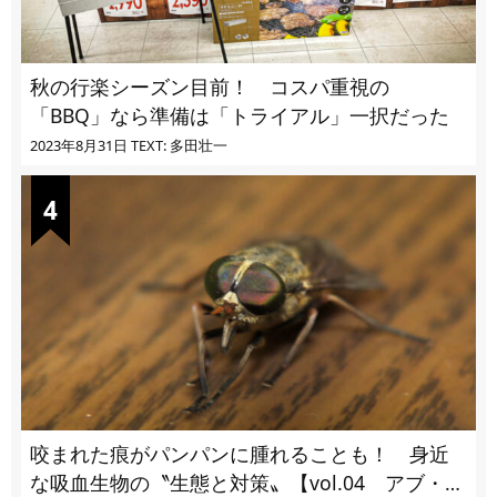
秋の行楽シーズン目前！ コスパ重視の
「BBQ」なら準備は「トライアル」一択だった
2023年8月31日
TEXT: 多田壮一
咬まれた痕がパンパンに腫れることも！ 身近
な吸血生物の〝生態と対策〟【vol.04 アブ・ブ