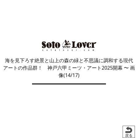
海を見下ろす絶景と山上の森の緑と不思議に調和する現代
アートの作品群！ 神戸六甲ミーツ・アート2025開幕
〜 画
像(14/17)
戻る