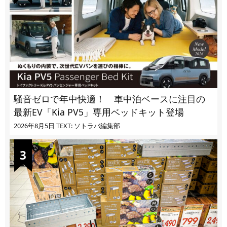
騒音ゼロで年中快適！ 車中泊ベースに注目の
最新EV「Kia PV5」専用ベッドキット登場
2026年8月5日
TEXT: ソトラバ編集部