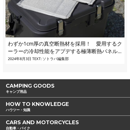
わずか1cm厚の真空断熱材を採用！ 愛用するク
ーラーの冷却性能をアプデする極薄断熱パネル
の実力とは
2024年8月3日
TEXT: ソトラバ編集部
CAMPING GOODS
キャンプ用品
HOW TO KNOWLEDGE
ハウツー・知識
CARS AND MOTORCYCLES
自動車・バイク