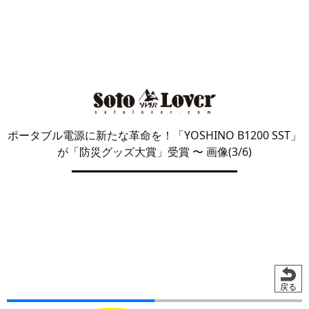
ポータブル電源に新たな革命を！「YOSHINO B1200 SST」
が「防災グッズ大賞」受賞
〜 画像(3/6)
戻る