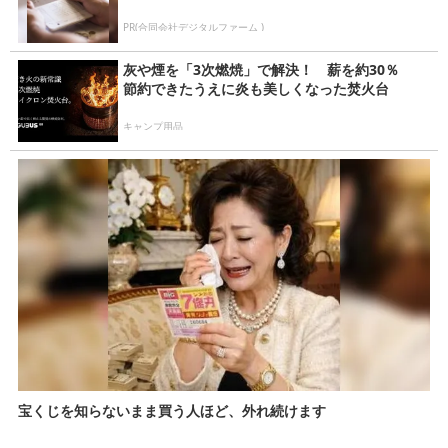
PR(合同会社デジタルファーム )
灰や煙を「3次燃焼」で解決！ 薪を約30％
節約できたうえに炎も美しくなった焚火台
キャンプ用品
宝くじを知らないまま買う人ほど、外れ続けます