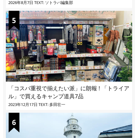
2026年8月7日
TEXT: ソトラバ編集部
「コスパ重視で揃えたい派」に朗報 ! 「トライア
ル」で買えるキャンプ道具7品
2023年12月17日
TEXT: 多田壮一