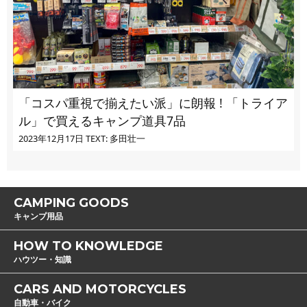
「コスパ重視で揃えたい派」に朗報 ! 「トライア
ル」で買えるキャンプ道具7品
2023年12月17日
TEXT: 多田壮一
CAMPING GOODS
キャンプ用品
HOW TO KNOWLEDGE
ハウツー・知識
CARS AND MOTORCYCLES
自動車・バイク