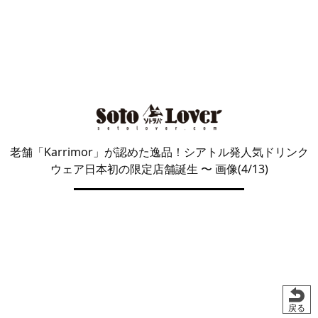
老舗「Karrimor」が認めた逸品！シアトル発人気ドリンク
ウェア日本初の限定店舗誕生
〜 画像(4/13)
戻る