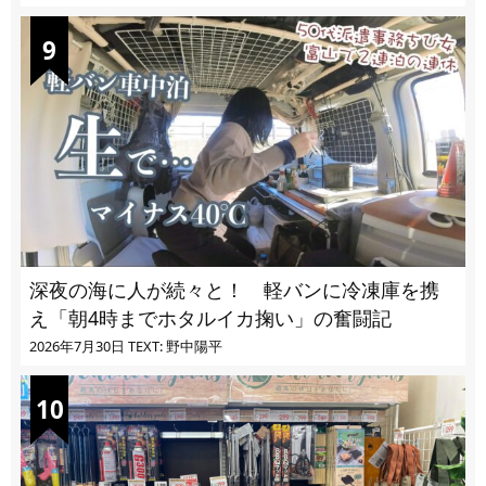
深夜の海に人が続々と！ 軽バンに冷凍庫を携
え「朝4時までホタルイカ掬い」の奮闘記
2026年7月30日
TEXT: 野中陽平