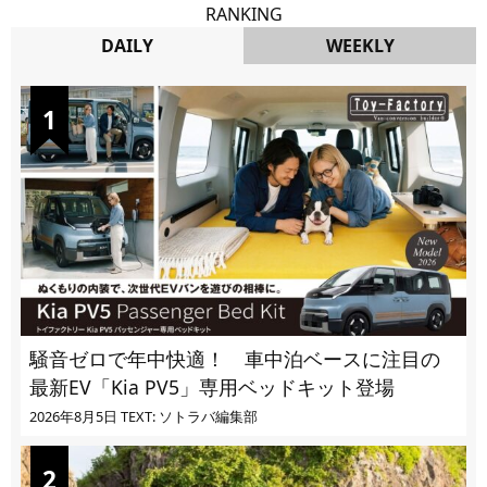
RANKING
DAILY
WEEKLY
DAILY
騒音ゼロで年中快適！ 車中泊ベースに注目の
最新EV「Kia PV5」専用ベッドキット登場
2026年8月5日
TEXT: ソトラバ編集部