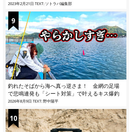
2023年2月21日
TEXT: ソトラバ編集部
釣れたそばから海へ真っ逆さま！ 金網の足場
で悲鳴連発も「シート対策」で叶えるキス爆釣
2026年8月9日
TEXT: 野中陽平