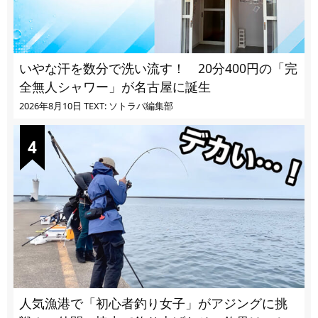
いやな汗を数分で洗い流す！ 20分400円の「完
全無人シャワー」が名古屋に誕生
2026年8月10日
TEXT: ソトラバ編集部
人気漁港で「初心者釣り女子」がアジングに挑