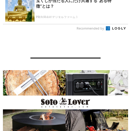
宝くじが当たる人にだけ共通する“ある特
徴”とは？
PR(合同会社デジタルファーム )
Recommended by