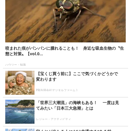
咬まれた痕がパンパンに腫れることも！ 身近な吸血生物の〝生
態と対策〟【vol.0...
ハウツー・知識
【宝くじ買う前に】ここで気づくかどうかで
変わります
PR(合同会社デジタルファーム )
「世界三大潮流」の海峡もある！ 一度は見
てみたい「日本三大急潮」とは
レジャー・アクティビティ