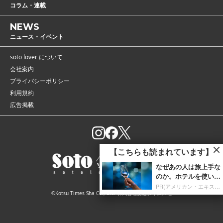
コラム・連載
NEWS
ニュース・イベント
soto lover について
会社案内
プライバシーポリシー
利用規約
広告掲載
【こちらも読まれています】
ただ泊まるのは卒業。
大人のホテル時間を贅
沢に
PR(アメリカン・エキスプレス・ジャパン)
©Kotsu Times Sha Co., Ltd. 株式会社交通タイムス社