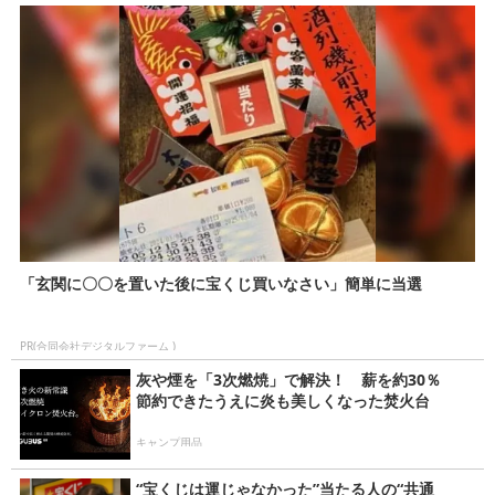
「玄関に〇〇を置いた後に宝くじ買いなさい」簡単に当選
PR(合同会社デジタルファーム )
灰や煙を「3次燃焼」で解決！ 薪を約30％
節約できたうえに炎も美しくなった焚火台
キャンプ用品
“宝くじは運じゃなかった”当たる人の“共通