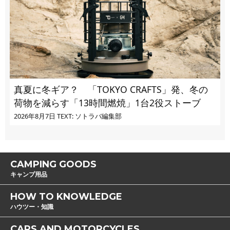
真夏に冬ギア？ 「TOKYO CRAFTS」発、冬の
荷物を減らす「13時間燃焼」1台2役ストーブ
2026年8月7日
TEXT: ソトラバ編集部
CAMPING GOODS
キャンプ用品
HOW TO KNOWLEDGE
ハウツー・知識
CARS AND MOTORCYCLES