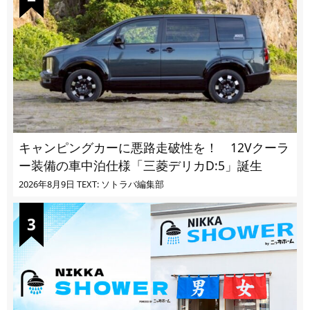
キャンピングカーに悪路走破性を！ 12Vクーラ
ー装備の車中泊仕様「三菱デリカD:5」誕生
2026年8月9日
TEXT: ソトラバ編集部