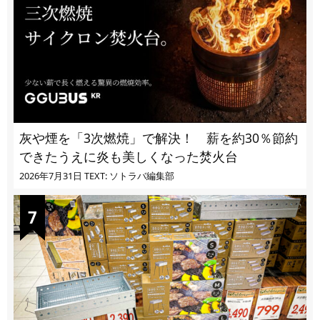
灰や煙を「3次燃焼」で解決！ 薪を約30％節約
できたうえに炎も美しくなった焚火台
2026年7月31日
TEXT: ソトラバ編集部