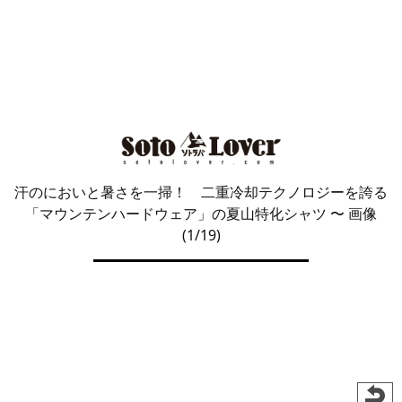
汗のにおいと暑さを一掃！ 二重冷却テクノロジーを誇る
「マウンテンハードウェア」の夏山特化シャツ
〜 画像
(1/19)