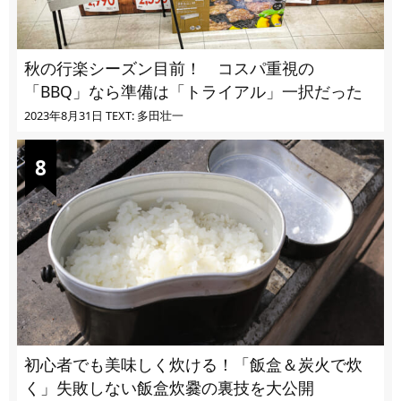
秋の行楽シーズン目前！ コスパ重視の
「BBQ」なら準備は「トライアル」一択だった
2023年8月31日
TEXT: 多田壮一
初心者でも美味しく炊ける！「飯盒＆炭火で炊
く」失敗しない飯盒炊爨の裏技を大公開