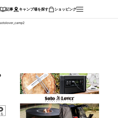
記事
キャンプ場を探す
ショッピング
sotolover_camp2
や
戻る