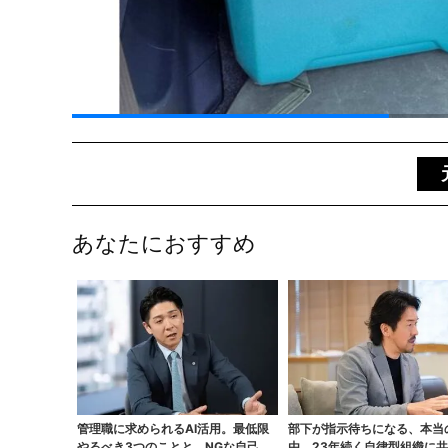
あなたにおすすめ
管理職に求められるAI活用。最低限
部下が指示待ちになる、本当
やるべき3つのことと、NGな自己認
由。23年続く自律型組織に