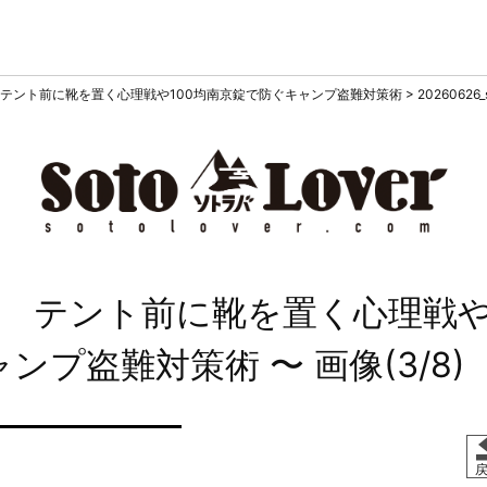
テント前に靴を置く心理戦や100均南京錠で防ぐキャンプ盗難対策術
>
20260626_
 テント前に靴を置く心理戦
キャンプ盗難対策術
〜 画像(3/8)