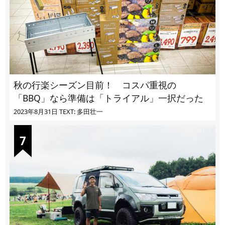
秋の行楽シーズン目前！ コスパ重視の
「BBQ」なら準備は「トライアル」一択だった
2023年8月31日
TEXT: 多田壮一