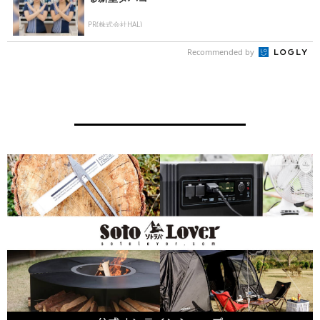
PR(株式会社HAL)
Recommended by