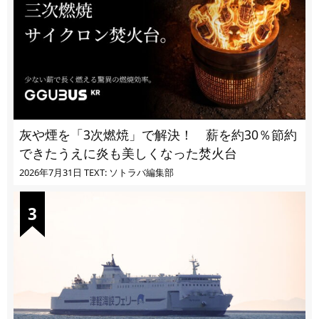
灰や煙を「3次燃焼」で解決！ 薪を約30％節約
できたうえに炎も美しくなった焚火台
2026年7月31日
TEXT: ソトラバ編集部