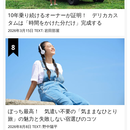
10年乗り続けるオーナーが証明！ デリカカス
タムは「時間をかけた分だけ」完成する
2026年3月15日
TEXT: 岩田部屋
ぼっち最高！ 気遣い不要の「気ままなひとり
旅」の魅力と失敗しない宿選びのコツ
2026年8月8日
TEXT: 野中陽平