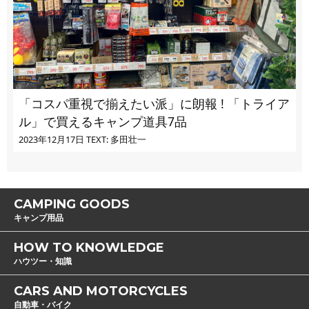
「コスパ重視で揃えたい派」に朗報 ! 「トライア
ル」で買えるキャンプ道具7品
2023年12月17日
TEXT: 多田壮一
CAMPING GOODS
キャンプ用品
HOW TO KNOWLEDGE
ハウツー・知識
CARS AND MOTORCYCLES
自動車・バイク