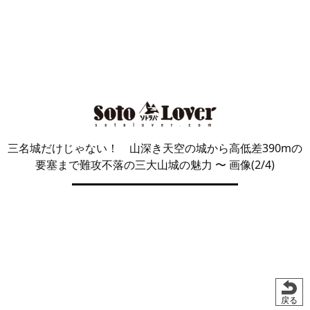
三名城だけじゃない！ 山深き天空の城から高低差390mの
要塞まで難攻不落の三大山城の魅力
〜 画像(2/4)
戻る