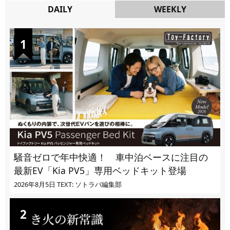
DAILY
WEEKLY
DAILY
騒音ゼロで年中快適！ 車中泊ベースに注目の
最新EV「Kia PV5」専用ベッドキット登場
2026年8月5日
TEXT: ソトラバ編集部