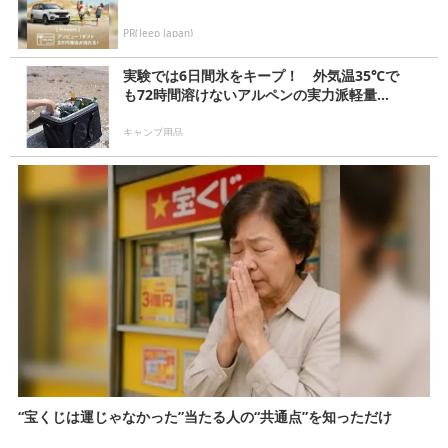
PR(Jeep Japan)
実験では6日間氷をキープ！ 外気温35℃で
も72時間溶けないアルペンの実力派軽量...
キャンプ用品
“宝くじは運じゃなかった”当たる人の“共通点”を知っただけ