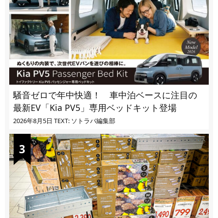
騒音ゼロで年中快適！ 車中泊ベースに注目の
最新EV「Kia PV5」専用ベッドキット登場
2026年8月5日
TEXT: ソトラバ編集部