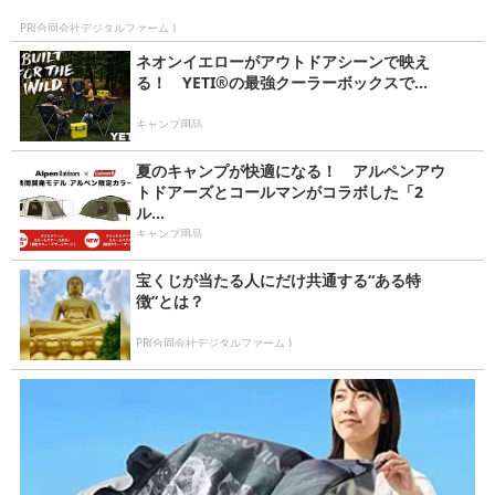
PR(合同会社デジタルファーム )
ネオンイエローがアウトドアシーンで映え
る！ YETI®️の最強クーラーボックスで...
キャンプ用品
夏のキャンプが快適になる！ アルペンアウ
トドアーズとコールマンがコラボした「2
ル...
キャンプ用品
宝くじが当たる人にだけ共通する“ある特
徴”とは？
PR(合同会社デジタルファーム )