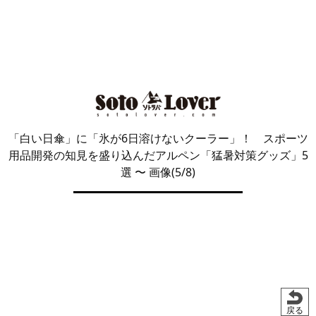
「白い日傘」に「氷が6日溶けないクーラー」！ スポーツ
用品開発の知見を盛り込んだアルペン「猛暑対策グッズ」5
選
〜 画像(5/8)
戻る