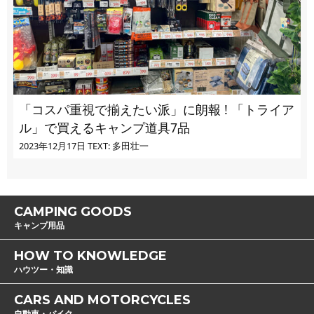
「コスパ重視で揃えたい派」に朗報 ! 「トライア
ル」で買えるキャンプ道具7品
2023年12月17日
TEXT: 多田壮一
CAMPING GOODS
キャンプ用品
HOW TO KNOWLEDGE
ハウツー・知識
CARS AND MOTORCYCLES
自動車・バイク