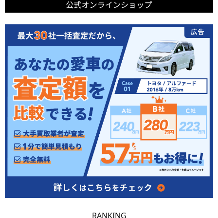
RANKING