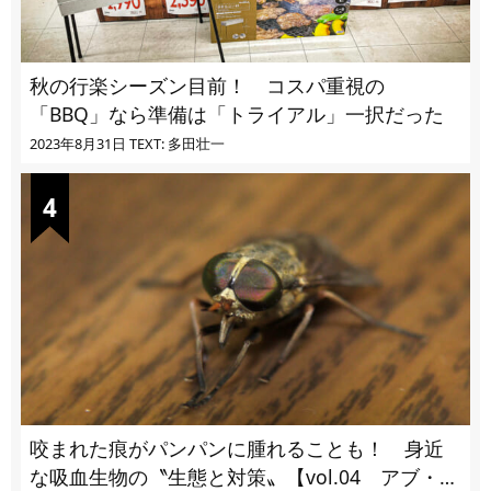
秋の行楽シーズン目前！ コスパ重視の
「BBQ」なら準備は「トライアル」一択だった
2023年8月31日
TEXT: 多田壮一
咬まれた痕がパンパンに腫れることも！ 身近
な吸血生物の〝生態と対策〟【vol.04 アブ・ブ