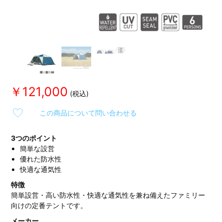
￥121,000
この商品について問い合わせる
3つのポイント
簡単な設営
優れた防水性
快適な通気性
特徴
簡単設営・高い防水性・快適な通気性を兼ね備えたファミリー
向けの定番テントです。
メーカー