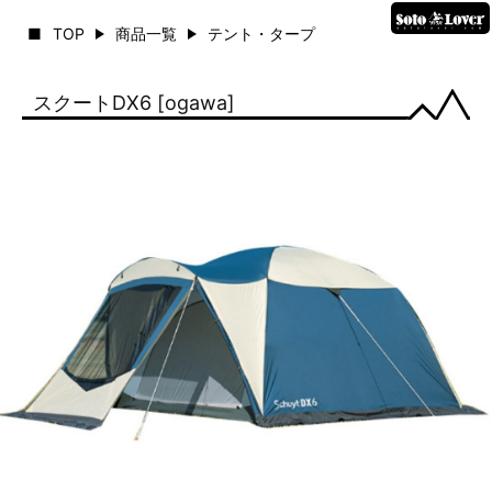
TOP
商品一覧
テント・タープ
スクートDX6 [ogawa]