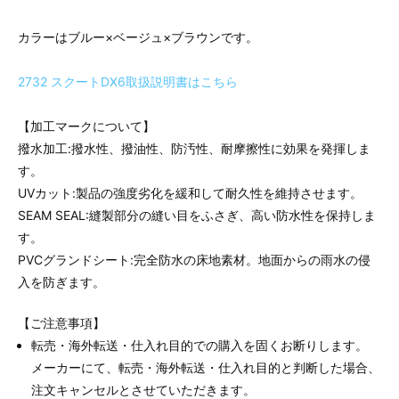
カラーはブルー×ベージュ×ブラウンです。
2732 スクートDX6取扱説明書はこちら
【加工マークについて】
撥水加工:撥水性、撥油性、防汚性、耐摩擦性に効果を発揮しま
す。
UVカット:製品の強度劣化を緩和して耐久性を維持させます。
SEAM SEAL:縫製部分の縫い目をふさぎ、高い防水性を保持しま
す。
PVCグランドシート:完全防水の床地素材。地面からの雨水の侵
入を防ぎます。
【ご注意事項】
転売・海外転送・仕入れ目的での購入を固くお断りします。
メーカーにて、転売・海外転送・仕入れ目的と判断した場合、
注文キャンセルとさせていただきます。