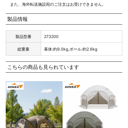
また、海外転送施設宛のご注文はお受けできません。
製品情報
製品型番
273200
総重量
幕体:約9.0kg,ポール:約2.6kg
こちらの商品も見られています