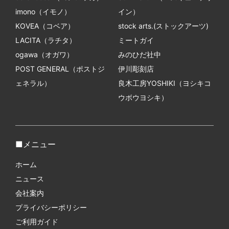
imono（イモノ）
イン）
KOVEA（コベア）
stock arts.(ストックアーツ)
LACITA（ラチタ）
ミートガイ
ogawa（オガワ）
みのひだ社中
POST GENERAL（ポストジ
伊川彫刻店
ェネラル）
良木工房YOSHIKI（ヨシキコ
ウボウヨシキ）
メニュー
ホーム
ニュース
会社案内
プライバシーポリシー
ご利用ガイド