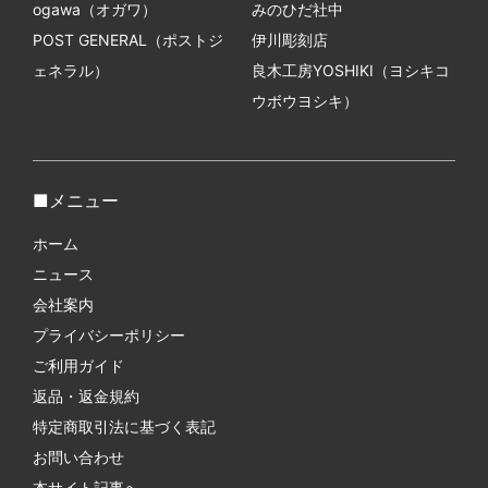
ogawa（オガワ）
みのひだ社中
POST GENERAL（ポストジ
伊川彫刻店
ェネラル）
良木工房YOSHIKI（ヨシキコ
ウボウヨシキ）
メニュー
ホーム
ニュース
会社案内
プライバシーポリシー
ご利用ガイド
返品・返金規約
特定商取引法に基づく表記
お問い合わせ
本サイト記事へ