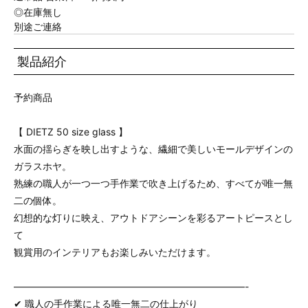
◎在庫無し
別途ご連絡
製品紹介
予約商品
【 DIETZ 50 size glass 】
水面の揺らぎを映し出すような、繊細で美しいモールデザインの
ガラスホヤ。
熟練の職人が一つ一つ手作業で吹き上げるため、すべてが唯一無
二の個体。
幻想的な灯りに映え、アウトドアシーンを彩るアートピースとし
て
観賞用のインテリアもお楽しみいただけます。
————————————————————————-
✔ 職人の手作業による唯一無二の仕上がり