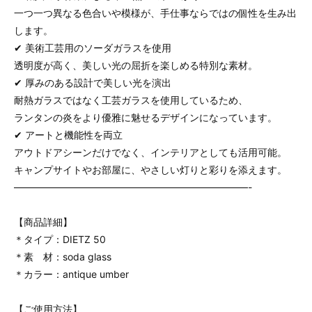
一つ一つ異なる色合いや模様が、手仕事ならではの個性を生み出
します。
✔ 美術工芸用のソーダガラスを使用
透明度が高く、美しい光の屈折を楽しめる特別な素材。
✔ 厚みのある設計で美しい光を演出
耐熱ガラスではなく工芸ガラスを使用しているため、
ランタンの炎をより優雅に魅せるデザインになっています。
✔ アートと機能性を両立
アウトドアシーンだけでなく、インテリアとしても活用可能。
キャンプサイトやお部屋に、やさしい灯りと彩りを添えます。
————————————————————————-
【商品詳細】
＊タイプ：DIETZ 50
＊素 材：soda glass
＊カラー：antique umber
【ご使用方法】