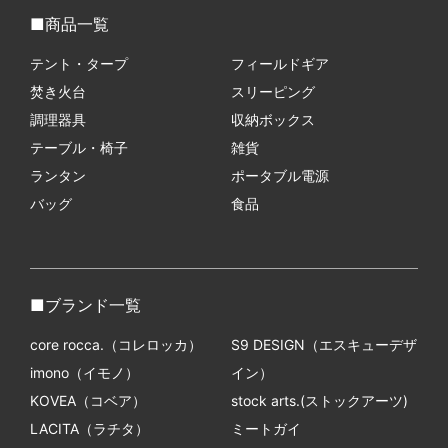
商品一覧
テント・タープ
フィールドギア
焚き火台
スリーピング
調理器具
収納ボックス
テーブル・椅子
雑貨
ランタン
ポータブル電源
バッグ
食品
ブランド一覧
core rocca.（コレロッカ）
S9 DESIGN（エスキューデザ
imono（イモノ）
イン）
KOVEA（コベア）
stock arts.(ストックアーツ)
LACITA（ラチタ）
ミートガイ