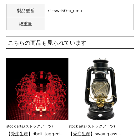
製品型番
st-sw-50-a_umb
総重量
こちらの商品も見られています
stock arts.(ストックアーツ)
stock arts.(ストックアーツ)
【受注生産】ribeli -jagged-
【受注生産】sway glass –