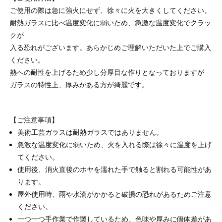
ご使用の際は急に強火にせず、徐々に火を大きくしてください。
耐熱ガラスに比べ温度変化に弱いため、急激な温度変化でクラッ
クが
入る恐れがございます。あらかじめご理解いただいた上でご購入
ください。
熱への耐性を上げるため少し分厚目な作りとなっておりますが
ガラスの特性上、厚みがある方が綺麗です。
【ご注意事項】
美術工芸ガラスは耐熱ガラスではありません。
急激な温度変化に弱いため、火を入れる際は徐々に温度を上げ
てください。
使用後、消火直後のホヤを濡れた手で触ると割れる可能性があ
ります。
屋外使用時、雨や水滴がかかると破損の恐れがあるためご注意
ください。
一つ一つ手作業で作製しているため、色味や厚みに個体差があ