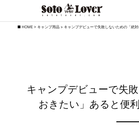
Skip
HOME
>
キャンプ用品
>
キャンプデビューで失敗しないための「絶対
to
content
キャンプデビューで失敗
おきたい」あると便