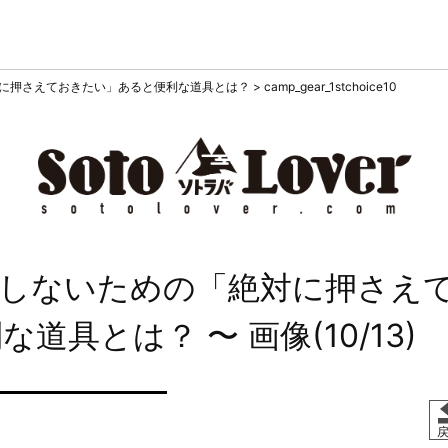
に押さえておきたい」あると便利な道具とは？
>
camp_gear_1stchoice10
しないための「絶対に押さえ
利な道具とは？
〜 画像(10/13)