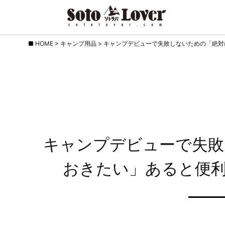
Skip
HOME
>
キャンプ用品
>
キャンプデビューで失敗しないための「絶対
to
content
キャンプデビューで失敗
おきたい」あると便