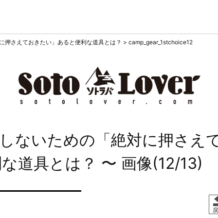
に押さえておきたい」あると便利な道具とは？
>
camp_gear_1stchoice12
しないための「絶対に押さえ
利な道具とは？
〜 画像(12/13)