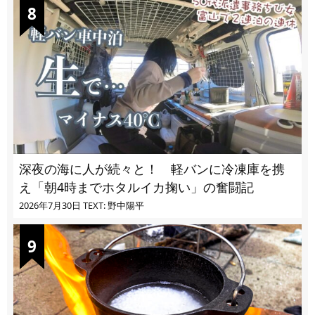
深夜の海に人が続々と！ 軽バンに冷凍庫を携
え「朝4時までホタルイカ掬い」の奮闘記
2026年7月30日
TEXT: 野中陽平