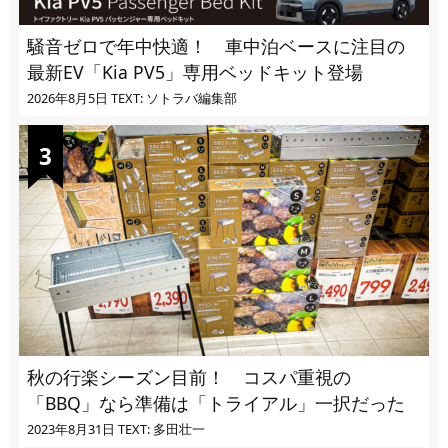
騒音ゼロで年中快適！ 車中泊ベースに注目の
最新EV「Kia PV5」専用ベッドキット登場
2026年8月5日
TEXT: ソトラバ編集部
秋の行楽シーズン目前！ コスパ重視の
「BBQ」なら準備は「トライアル」一択だった
2023年8月31日
TEXT: 多田壮一