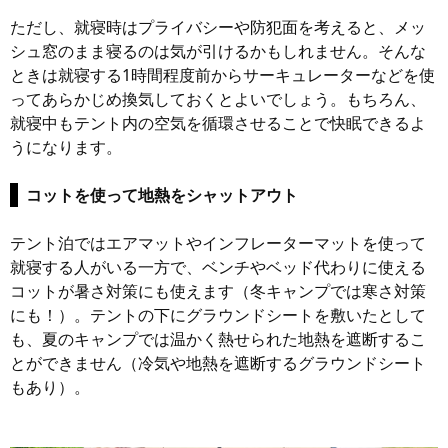
ただし、就寝時はプライバシーや防犯面を考えると、メッ
シュ窓のまま寝るのは気が引けるかもしれません。そんな
ときは就寝する1時間程度前からサーキュレーターなどを使
ってあらかじめ換気しておくとよいでしょう。もちろん、
就寝中もテント内の空気を循環させることで快眠できるよ
うになります。
コットを使って地熱をシャットアウト
テント泊ではエアマットやインフレーターマットを使って
就寝する人がいる一方で、ベンチやベッド代わりに使える
コットが暑さ対策にも使えます（冬キャンプでは寒さ対策
にも！）。テントの下にグラウンドシートを敷いたとして
も、夏のキャンプでは温かく熱せられた地熱を遮断するこ
とができません（冷気や地熱を遮断するグラウンドシート
もあり）。