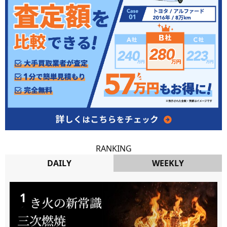
RANKING
DAILY
WEEKLY
DAILY