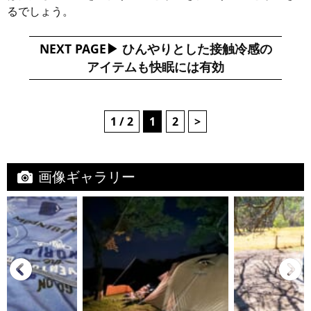
るでしょう。
NEXT PAGE
ひんやりとした接触冷感の
アイテムも快眠には有効
1 / 2
1
2
>
画像ギャラリー