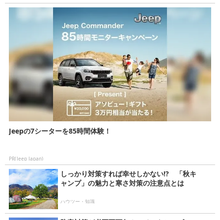
Jeepの7シーターを85時間体験！
PR(Jeep Japan)
しっかり対策すれば幸せしかない!? 「秋キ
ャンプ」の魅力と寒さ対策の注意点とは
ハウツー・知識