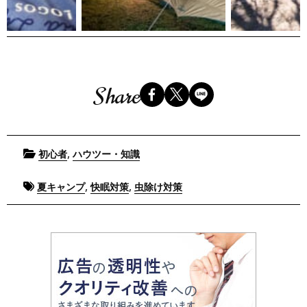
Share
Posted
,
初心者
ハウツー・知識
in
Tagged
,
,
夏キャンプ
快眠対策
虫除け対策