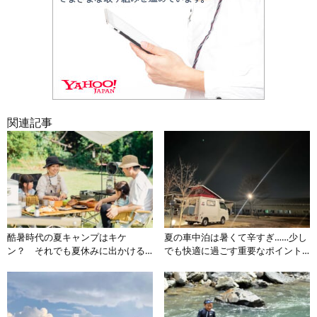
関連記事
酷暑時代の夏キャンプはキケ
夏の車中泊は暑くて辛すぎ……少し
ン？ それでも夏休みに出かける
でも快適に過ごす重要なポイント3
ならやり過ぎるぐらいの「熱中症
選
対策」を怠るべからず