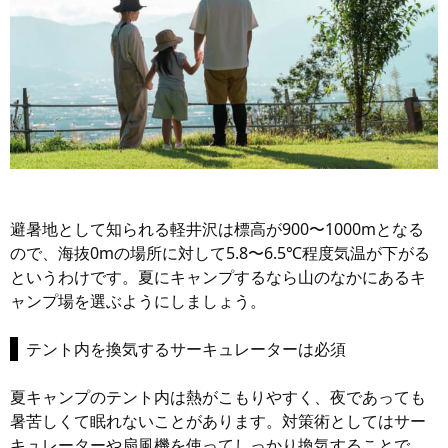
避暑地として知られる軽井沢は標高が900〜1000mとなる
ので、海抜0mの場所に対して5.8〜6.5℃程度気温が下がる
というわけです。夏にキャンプするなら山のなかにあるキ
ャンプ場を選ぶようにしましょう。
テント内を換気するサーキュレーターは必須
夏キャンプのテント内は熱がこもりやすく、夜であっても
暑苦しくて眠れないことがあります。対策術としてはサー
キュレーターや扇風機を使ってしっかり換気することで、