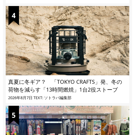
真夏に冬ギア？ 「TOKYO CRAFTS」発、冬の
荷物を減らす「13時間燃焼」1台2役ストーブ
2026年8月7日
TEXT: ソトラバ編集部