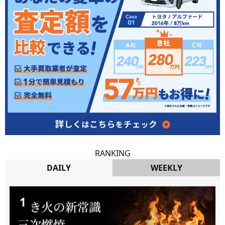
RANKING
DAILY
WEEKLY
DAILY