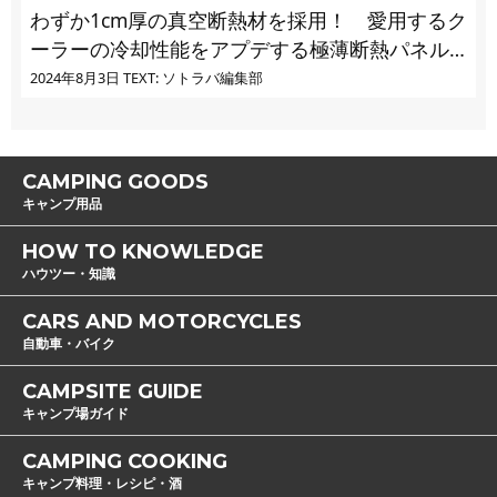
わずか1cm厚の真空断熱材を採用！ 愛用するク
ーラーの冷却性能をアプデする極薄断熱パネル
の実力とは
2024年8月3日
TEXT: ソトラバ編集部
CAMPING GOODS
キャンプ用品
HOW TO KNOWLEDGE
ハウツー・知識
CARS AND MOTORCYCLES
自動車・バイク
CAMPSITE GUIDE
キャンプ場ガイド
CAMPING COOKING
キャンプ料理・レシピ・酒