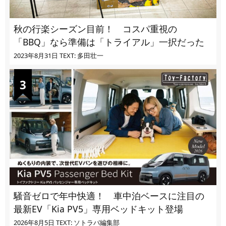
秋の行楽シーズン目前！ コスパ重視の
「BBQ」なら準備は「トライアル」一択だった
2023年8月31日
TEXT: 多田壮一
騒音ゼロで年中快適！ 車中泊ベースに注目の
最新EV「Kia PV5」専用ベッドキット登場
2026年8月5日
TEXT: ソトラバ編集部