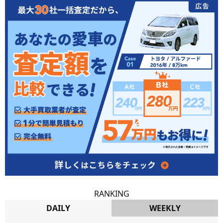
RANKING
DAILY
WEEKLY
DAILY