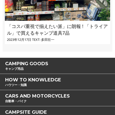
「コスパ重視で揃えたい派」に朗報 ! 「トライア
ル」で買えるキャンプ道具7品
2023年12月17日
TEXT: 多田壮一
CAMPING GOODS
キャンプ用品
HOW TO KNOWLEDGE
ハウツー・知識
CARS AND MOTORCYCLES
自動車・バイク
CAMPSITE GUIDE