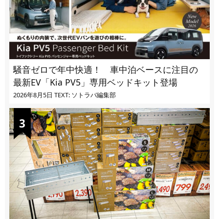
騒音ゼロで年中快適！ 車中泊ベースに注目の
最新EV「Kia PV5」専用ベッドキット登場
2026年8月5日
TEXT: ソトラバ編集部