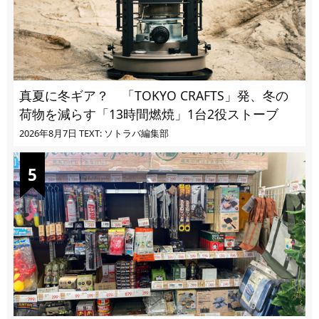
真夏に冬ギア？ 「TOKYO CRAFTS」発、冬の
荷物を減らす「13時間燃焼」1台2役ストーブ
2026年8月7日
TEXT: ソトラバ編集部