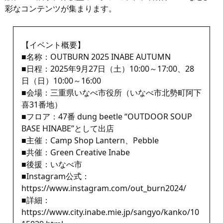
彩なコンテンツが集まります。
【イベント概要】
■名称：OUTBURN 2025 INABE AUTUMN
■日程：2025年9月27日（土）10:00～17:00、28
日（日）10:00～16:00
■会場：三重県いなべ市役所（いなべ市北勢町阿下
喜31番地）
■フロア：47番 dung beetle “OUTDOOR SOUP
BASE HINABE”として出店
■主催：Camp Shop Lantern、Pebble
■共催：Green Creative Inabe
■後援：いなべ市
■Instagram公式：
https://www.instagram.com/out_burn2024/
■詳細：
https://www.city.inabe.mie.jp/sangyo/kanko/10