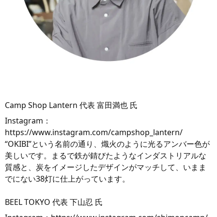
Camp Shop Lantern 代表 富田満也 氏
Instagram：
https://www.instagram.com/campshop_lantern/
“OKIBI”という名前の通り、熾火のように光るアンバー色が
美しいです。まるで鉄が錆びたようなインダストリアルな
質感と、炭をイメージしたデザインがマッチして、いまま
でにない38灯に仕上がっています。
BEEL TOKYO 代表 下山忍 氏