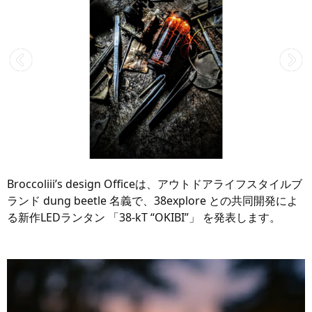
Broccoliii’s design Officeは、アウトドアライフスタイルブ
ランド dung beetle 名義で、38explore との共同開発によ
る新作LEDランタン 「38-kT “OKIBI”」 を発表します。