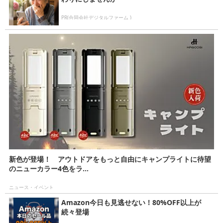
PR(合同会社デジタルファーム )
新色が登場！ アウトドアをもっと自由にキャンプライトに待望
のニューカラー4色をラ...
ニュース・イベント
Amazon今日も見逃せない！80%OFF以上が
続々登場