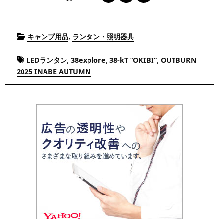
Posted
,
キャンプ用品
ランタン・照明器具
in
Tagged
,
,
,
LEDランタン
38explore
38-kT “OKIBI”
OUTBURN
2025 INABE AUTUMN