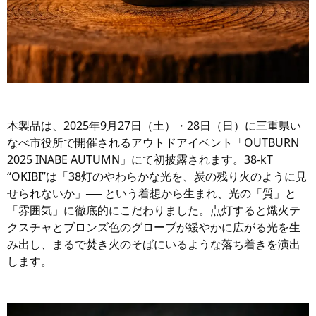
本製品は、2025年9月27日（土）・28日（日）に三重県い
なべ市役所で開催されるアウトドアイベント「OUTBURN
2025 INABE AUTUMN」にて初披露されます。38-kT
“OKIBI”は「38灯のやわらかな光を、炭の残り火のように見
せられないか」── という着想から生まれ、光の「質」と
「雰囲気」に徹底的にこだわりました。点灯すると熾火テ
クスチャとブロンズ色のグローブが緩やかに広がる光を生
み出し、まるで焚き火のそばにいるような落ち着きを演出
します。