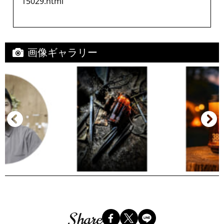
15029.html
画像ギャラリー
Share