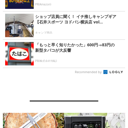
PR(Amazon)
ショップ店員に聞く！ イチ推しキャンプギア
【石井スポーツ ヨドバシ横浜店 vol...
キャンプ用品
「もっと早く知りたかった」600円→83円の
新型タバコが大反響
PR(株式会社HAL)
Recommended by