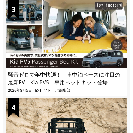
騒音ゼロで年中快適！ 車中泊ベースに注目の
最新EV「Kia PV5」専用ベッドキット登場
2026年8月5日
TEXT: ソトラバ編集部