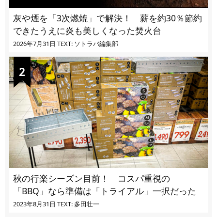
灰や煙を「3次燃焼」で解決！ 薪を約30％節約
できたうえに炎も美しくなった焚火台
2026年7月31日
TEXT: ソトラバ編集部
秋の行楽シーズン目前！ コスパ重視の
「BBQ」なら準備は「トライアル」一択だった
2023年8月31日
TEXT: 多田壮一