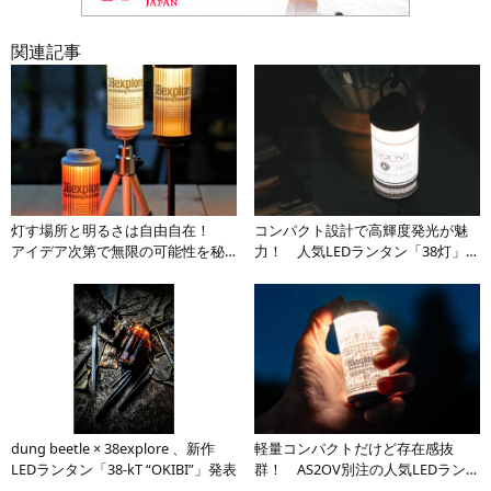
関連記事
灯す場所と明るさは自由自在！
コンパクト設計で高輝度発光が魅
アイデア次第で無限の可能性を秘
力！ 人気LEDランタン「38灯」の
める「LEDランタン」の実力とは
AS2OV別注第２弾モデルが登場
dung beetle × 38explore 、新作
軽量コンパクトだけど存在感抜
LEDランタン「38-kT “OKIBI”」発表
群！ AS2OV別注の人気LEDランタ
ン「38灯」が登場