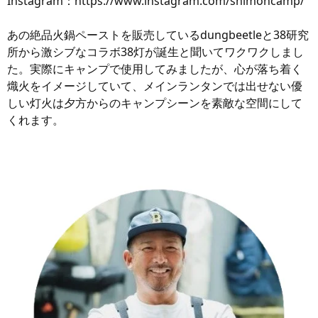
Instagram：
ht
tps://www.instagram.com/shimoncamp/
あの絶品火鍋ペーストを販売しているdungbeetleと38研究
所から激シブなコラボ38灯が誕生と聞いてワクワクしまし
た。実際にキャンプで使用してみましたが、心が落ち着く
熾火をイメージしていて、メインランタンでは出せない優
しい灯火は夕方からのキャンプシーンを素敵な空間にして
くれます。