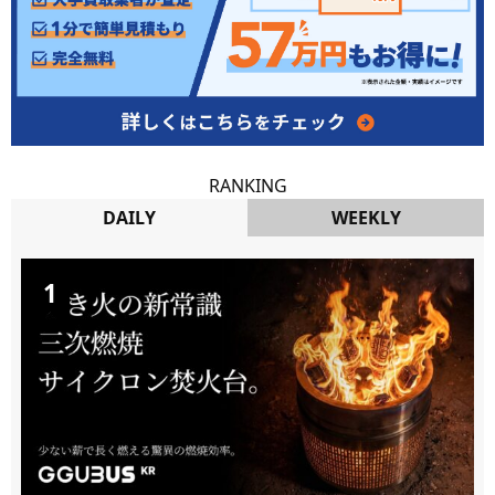
RANKING
DAILY
WEEKLY
DAILY