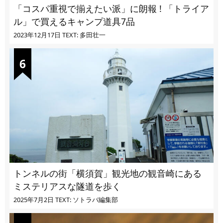
「コスパ重視で揃えたい派」に朗報 ! 「トライア
ル」で買えるキャンプ道具7品
2023年12月17日
TEXT: 多田壮一
トンネルの街「横須賀」観光地の観音崎にある
ミステリアスな隧道を歩く
2025年7月2日
TEXT: ソトラバ編集部