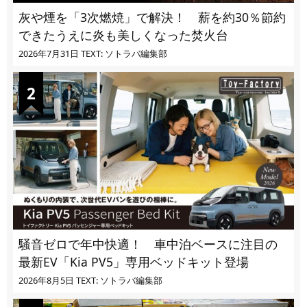
灰や煙を「3次燃焼」で解決！ 薪を約30％節約
できたうえに炎も美しくなった焚火台
2026年7月31日
TEXT: ソトラバ編集部
騒音ゼロで年中快適！ 車中泊ベースに注目の
最新EV「Kia PV5」専用ベッドキット登場
2026年8月5日
TEXT: ソトラバ編集部