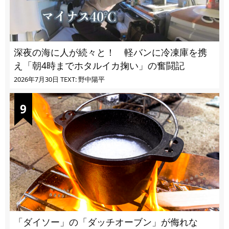
深夜の海に人が続々と！ 軽バンに冷凍庫を携
え「朝4時までホタルイカ掬い」の奮闘記
2026年7月30日
TEXT: 野中陽平
「ダイソー」の「ダッチオーブン」が侮れな