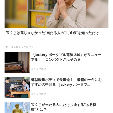
“宝くじは運じゃなかった”当たる人の“共通点”を知っただけ
PR(合同会社デジタルファーム )
「Jackery ポータブル電源 240」がリニュー
アル！ コンパクトさはそのま...
キャンプ用品
薄型軽量ボディで長寿命！ 最初の一台にお
すすめの中容量「Jackery ポータブ...
キャンプ用品
宝くじが当たる人にだけ共通する“ある特
徴”とは？