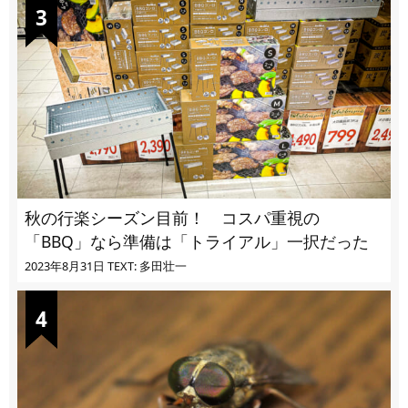
秋の行楽シーズン目前！ コスパ重視の
「BBQ」なら準備は「トライアル」一択だった
2023年8月31日
TEXT: 多田壮一