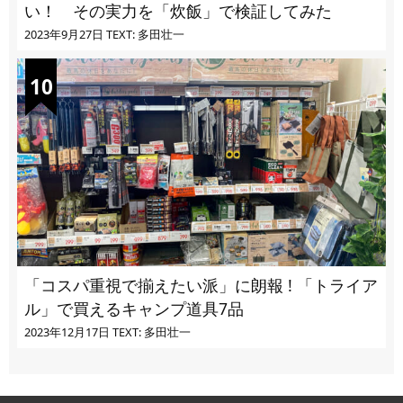
い！ その実力を「炊飯」で検証してみた
2023年9月27日
TEXT: 多田壮一
「コスパ重視で揃えたい派」に朗報 ! 「トライア
ル」で買えるキャンプ道具7品
2023年12月17日
TEXT: 多田壮一