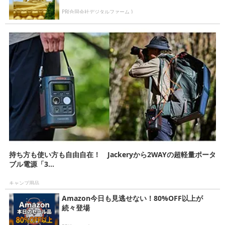
PR(合同会社デジタルファーム )
持ち方も使い方も自由自在！ Jackeryから2WAYの超軽量ポータ
ブル電源「3...
キャンプ用品
Amazon今日も見逃せない！80%OFF以上が
続々登場