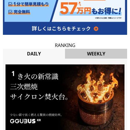
RANKING
DAILY
WEEKLY
DAILY