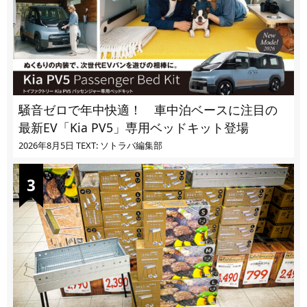
騒音ゼロで年中快適！ 車中泊ベースに注目の
最新EV「Kia PV5」専用ベッドキット登場
2026年8月5日
TEXT: ソトラバ編集部