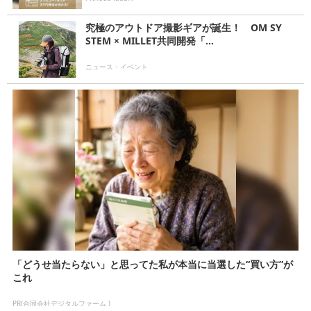
究極のアウトドア撮影ギアが誕生！ OM SY
STEM × MILLET共同開発「...
ニュース・イベント
「どうせ当たらない」と思ってた私が本当に当選した“買い方”が
これ
PR(合同会社デジタルファーム )