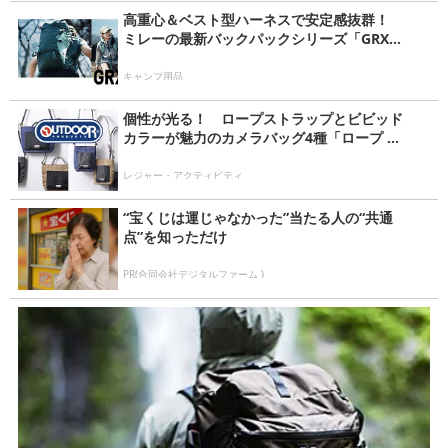
高重心＆ベスト型ハーネスで安定感抜群！
ミレーの最新バックパックシリーズ「GRX...
キャンプ用品
個性が光る！ ロープストラップとビビッド
カラーが魅力のカメラバッグ4種「ロープ ...
レジャー・アクティビティ
“宝くじは運じゃなかった”当たる人の“共通
点”を知っただけ
PR(合同会社デジタルファーム )