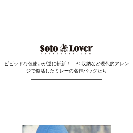
ビビッドな色使いが逆に斬新！ PC収納など現代的アレン
ジで復活したミレーの名作バッグたち