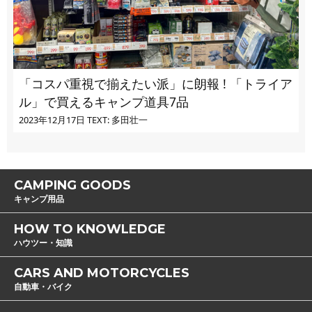
「コスパ重視で揃えたい派」に朗報 ! 「トライア
ル」で買えるキャンプ道具7品
2023年12月17日
TEXT: 多田壮一
CAMPING GOODS
キャンプ用品
HOW TO KNOWLEDGE
ハウツー・知識
CARS AND MOTORCYCLES
自動車・バイク