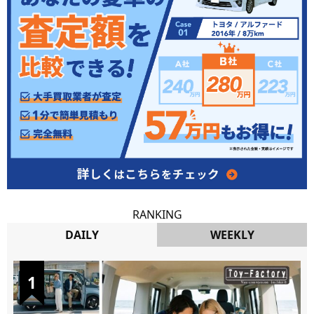
RANKING
DAILY
WEEKLY
DAILY