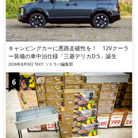
キャンピングカーに悪路走破性を！ 12Vクーラ
ー装備の車中泊仕様「三菱デリカD:5」誕生
2026年8月9日
TEXT: ソトラバ編集部