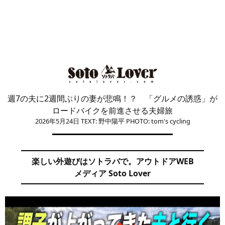
週7の夫に2週間ぶりの妻が悲鳴！？ 「グルメの誘惑」が
ロードバイクを前進させる夫婦旅
2026年5月24日
TEXT: 野中陽平
PHOTO: tom's cycling
楽しい外遊びはソトラバで。アウトドアWEB
メディア Soto Lover