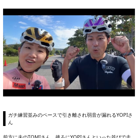
ガチ練習並みのペースで引き離され弱音が漏れるYOPIさ
ん
前方に夫のTOMIさん、後ろにYOPIさんといった並びで走