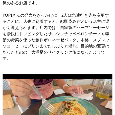
気のあるお店です。
YOPIさんの発言をきっかけに、2人は急遽行き先を変更す
ることに。店先に到着すると、顔馴染みだという店主に温
かく迎えられます。店内では、自家製のハーブソーセージ
を豪快にトッピングしたサルシッチャペペロンチーノや季
節の野菜を使った創作ボロネーゼパスタ、本格エスプレッ
ソコーヒーにプリンまでたっぷりと堪能。目的地の変更は
あったものの、大満足のサイクリング旅になったようで
す。