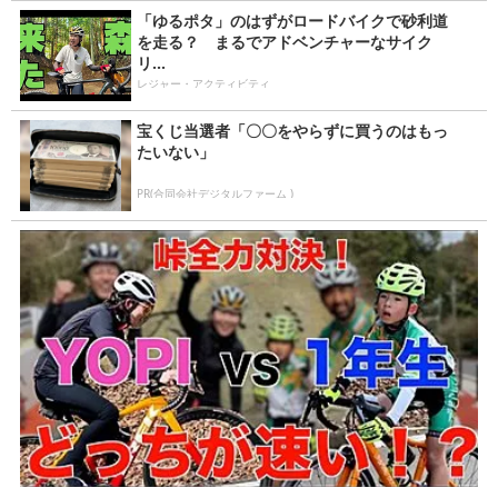
「ゆるポタ」のはずがロードバイクで砂利道
を走る？ まるでアドベンチャーなサイク
リ...
レジャー・アクティビティ
宝くじ当選者「〇〇をやらずに買うのはもっ
たいない」
PR(合同会社デジタルファーム )