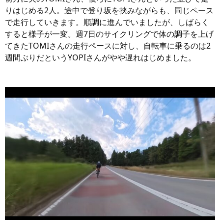
りはじめる2人。途中で登り坂を挟みながらも、同じペース
で走行していきます。順調に進んでいましたが、しばらく
すると様子が一変。週7日のサイクリングで体の調子を上げ
てきたTOMIさんの走行ペースに対し、自転車に乗るのは2
週間ぶりだというYOPIさんがやや遅れはじめました。