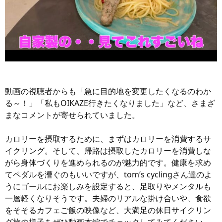
動画の視聴者からも「急に目的地を変更したくなるのわか
る～！」「私もOIKAZE行きたくなりました」など、さまざ
まなコメントが寄せられていました。
カロリーを摂取するために、まずはカロリーを消費するサ
イクリング。そして、帰路は摂取したカロリーを消費しな
がら身体づくりを進められるのが魅力的です。健康を求め
てペダルを漕ぐのもいいですが、tom’s cyclingさん達のよ
うにゴールにお楽しみを設定すると、足取りやメンタルも
一層軽くなりそうです。夫婦のリアルな掛け合いや、食欲
をそそるカフェご飯の映像など、大満足の休日サイクリン