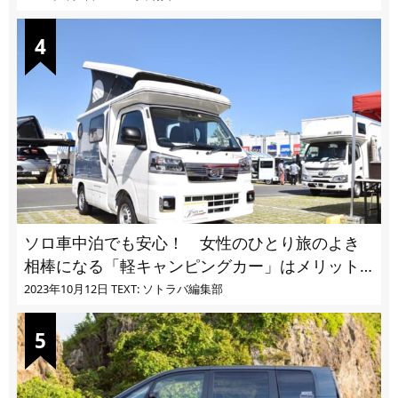
ソロ車中泊でも安心！ 女性のひとり旅のよき
相棒になる「軽キャンピングカー」はメリット
ばかり
2023年10月12日
TEXT: ソトラバ編集部