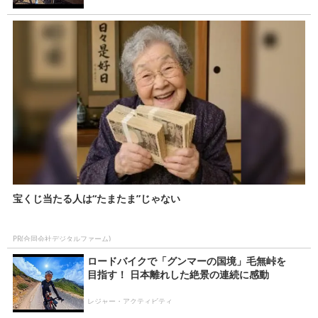
宝くじ当たる人は“たまたま”じゃない
PR(合同会社デジタルファーム)
ロードバイクで「グンマーの国境」毛無峠を
目指す！ 日本離れした絶景の連続に感動
レジャー・アクティビティ