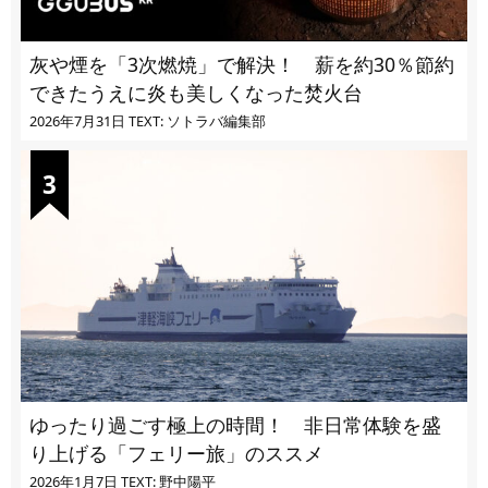
灰や煙を「3次燃焼」で解決！ 薪を約30％節約
できたうえに炎も美しくなった焚火台
2026年7月31日
TEXT: ソトラバ編集部
ゆったり過ごす極上の時間！ 非日常体験を盛
り上げる「フェリー旅」のススメ
2026年1月7日
TEXT: 野中陽平