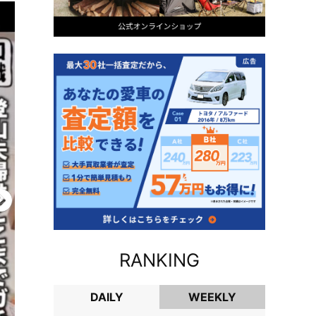
RANKING
DAILY
WEEKLY