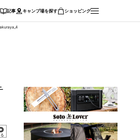
記事
キャンプ場を探す
ショッピング
kakuraya_4
テ
戻る