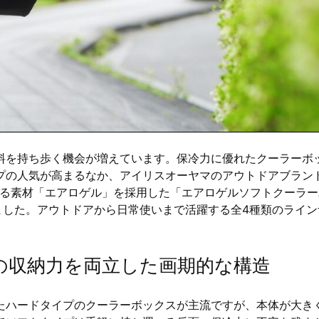
料を持ち歩く機会が増えています。保冷力に優れたクーラーボ
プの人気が高まるなか、アイリスオーヤマのアウトドアブラン
れる素材「エアロゲル」を採用した「エアロゲルソフトクーラー
れました。アウトドアから日常使いまで活躍する全4種類のライン
の収納力を両立した画期的な構造
たハードタイプのクーラーボックスが主流ですが、本体が大き