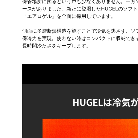
保管場所に困るという声も少なくありません。一方
ースがありました。新たに登場したHUGELのソフ
「エアロゲル」を全面に採用しています。
側面に多層断熱構造を施すことで冷気を逃さず、ソ
保冷力を実現。使わない時はコンパクトに収納でき
長時間冷たさをキープします。