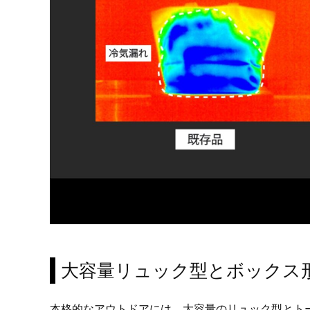
大容量リュック型とボックス
本格的なアウトドアには、大容量のリュック型とト