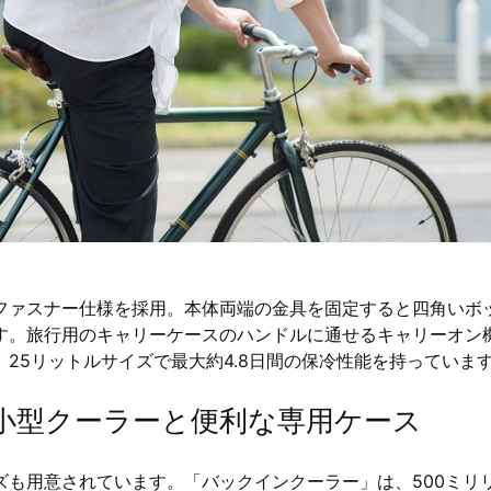
ファスナー仕様を採用。本体両端の金具を固定すると四角いボ
す。旅行用のキャリーケースのハンドルに通せるキャリーオン
25リットルサイズで最大約4.8日間の保冷性能を持っていま
小型クーラーと便利な専用ケース
も用意されています。「バックインクーラー」は、500ミリ