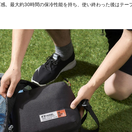
感。最大約30時間の保冷性能を持ち、使い終わった後はテー