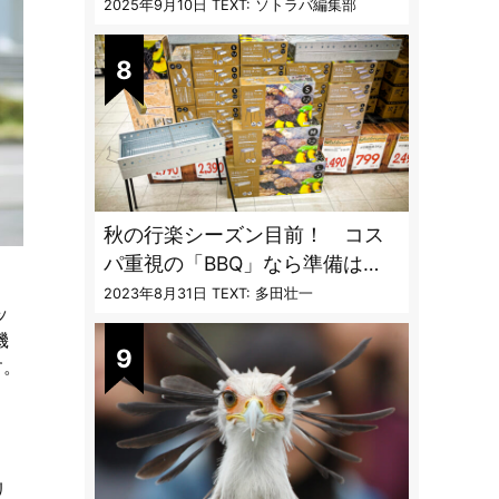
カップと重ねて持ち運べる超コ
2025年9月10日
TEXT: ソトラバ編集部
ンパクト収納
秋の行楽シーズン目前！ コス
パ重視の「BBQ」なら準備は
「トライアル」一択だった
2023年8月31日
TEXT: 多田壮一
ッ
機
す。
リ