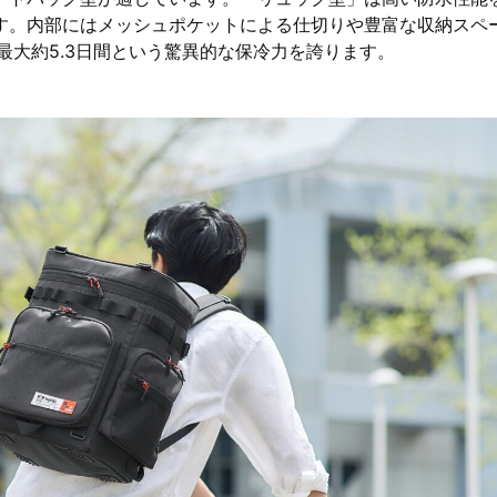
す。内部にはメッシュポケットによる仕切りや豊富な収納スペ
最大約5.3日間という驚異的な保冷力を誇ります。