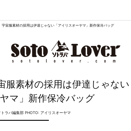
！ 宇宙服素材の採用は伊達じゃない「アイリスオーヤマ」新作保冷バッグ
宇宙服素材の採用は伊達じゃない
ヤマ」新作保冷バッグ
: ソトラバ編集部
PHOTO: アイリスオーヤマ