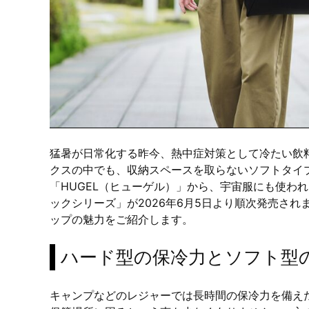
猛暑が日常化する昨今、熱中症対策として冷たい飲
クスの中でも、収納スペースを取らないソフトタイ
「HUGEL（ヒューゲル）」から、宇宙服にも使わ
ックシリーズ」が2026年6月5日より順次発売さ
ップの魅力をご紹介します。
ハード型の保冷力とソフト型
キャンプなどのレジャーでは長時間の保冷力を備え