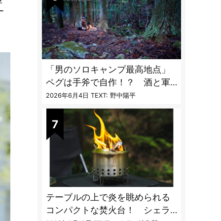
ー
「男のソロキャンプ最高地点」
ペグは手斧で自作！？ 酒と軍
幕テントとラムチョップ
2026年6月4日
TEXT: 野中陽平
テーブルの上で炎を眺められる
コンパクトな焚火台！ シェラ