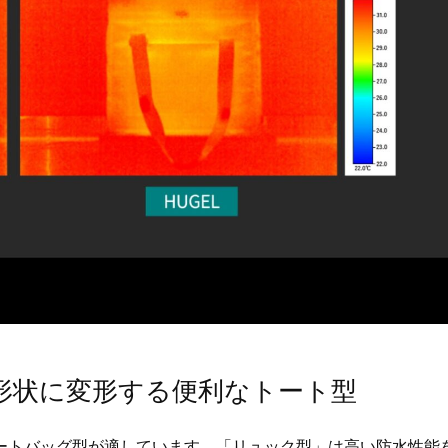
形状に変形する便利なトート型
ートバッグ型が適しています。「リュック型」は高い防水性能