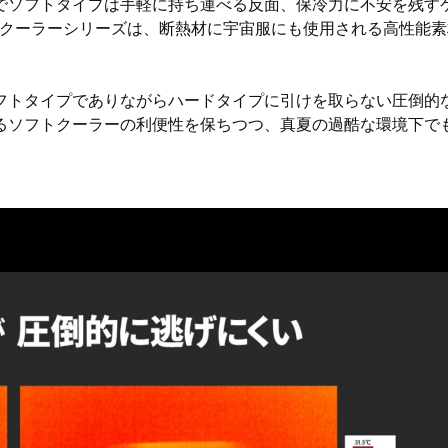
でソフトタイプは手軽に持ち運べる反面、保冷力に不安を残す
トクーラーシリーズは、断熱材に宇宙服にも使用される高性能素
フトタイプでありながらハードタイプに引けを取らない圧倒的
るソフトクーラーの利便性を保ちつつ、真夏の過酷な環境下で