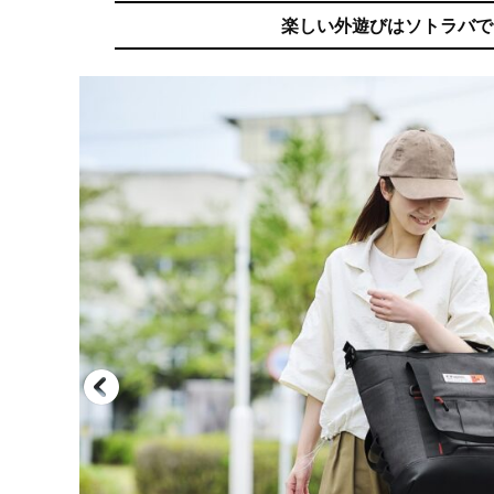
楽しい外遊びはソトラバで。ア