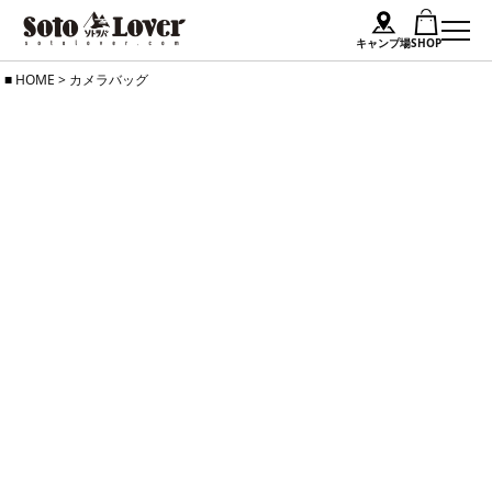
キャンプ場
SHOP
Skip
HOME
>
カメラバッグ
to
content