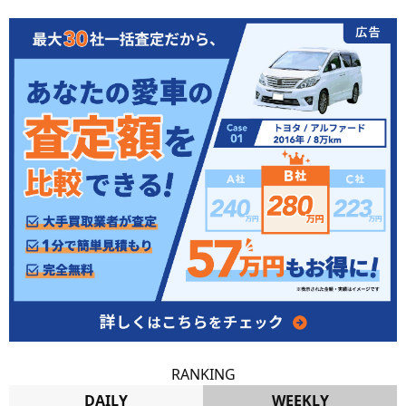
RANKING
DAILY
WEEKLY