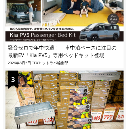
騒音ゼロで年中快適！ 車中泊ベースに注目の
最新EV「Kia PV5」専用ベッドキット登場
2026年8月5日
TEXT: ソトラバ編集部