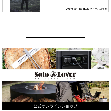
ラバッグがアウトドアシーンで
2024年9月16日
TEXT: ソトラバ編集部
使い倒せる