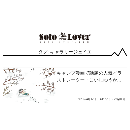
タグ: ギャラリージェイエ
キャンプ漫画で話題の人気イラ
ストレーター・こいしゆうかさ
んの個展「そのまま」が開催
【2023年4月14日～18日】
2023年4月12日
TEXT: ソトラバ編集部