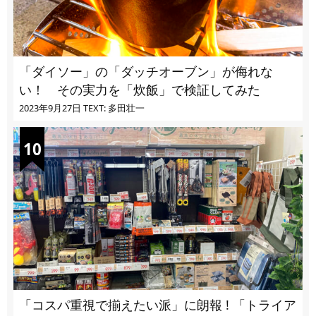
「ダイソー」の「ダッチオーブン」が侮れな
い！ その実力を「炊飯」で検証してみた
2023年9月27日
TEXT: 多田壮一
「コスパ重視で揃えたい派」に朗報 ! 「トライア