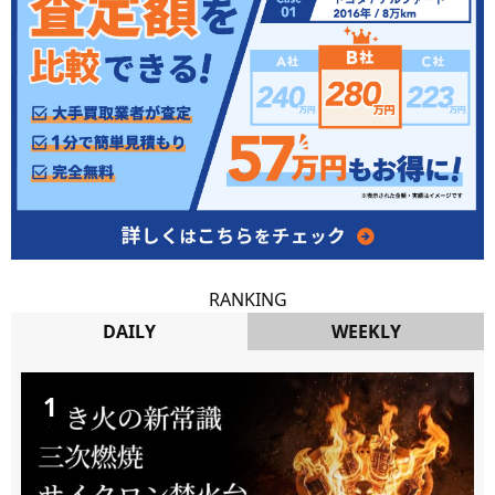
RANKING
DAILY
WEEKLY
DAILY