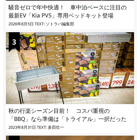
騒音ゼロで年中快適！ 車中泊ベースに注目の
最新EV「Kia PV5」専用ベッドキット登場
2026年8月5日
TEXT: ソトラバ編集部
秋の行楽シーズン目前！ コスパ重視の
「BBQ」なら準備は「トライアル」一択だった
2023年8月31日
TEXT: 多田壮一