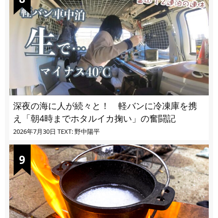
深夜の海に人が続々と！ 軽バンに冷凍庫を携
え「朝4時までホタルイカ掬い」の奮闘記
2026年7月30日
TEXT: 野中陽平