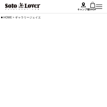
キャンプ場
SHOP
Skip
HOME
>
ギャラリージェイエ
to
content