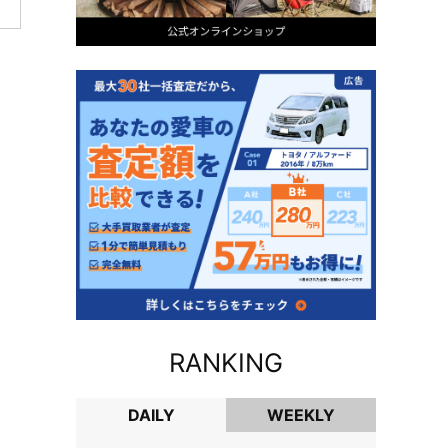
RANKING
DAILY
WEEKLY
DAILY