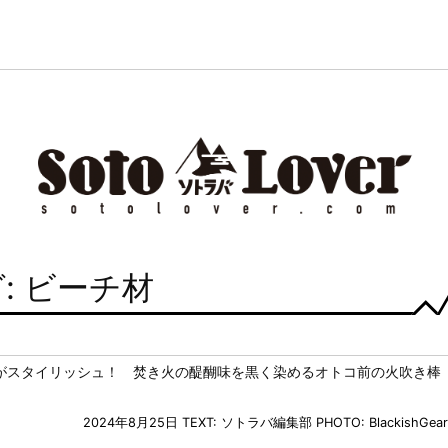
: ビーチ材
がスタイリッシュ！ 焚き火の醍醐味を黒く染めるオトコ前の火吹き棒
2024年8月25日
TEXT: ソトラバ編集部
PHOTO: BlackishGear