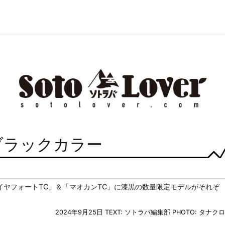
 ブラックカラー
イヤフォートTC」＆「マオカンTC」に漆黒の数量限定モデルがそれぞ
2024年9月25日
TEXT: ソトラバ編集部
PHOTO: タナクロ