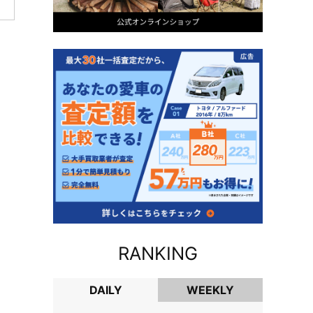
RANKING
DAILY
WEEKLY
DAILY