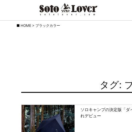
Skip
HOME
>
ブラックカラー
to
content
タグ:
ソロキャンプの決定版「ダ
れデビュー