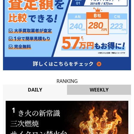
RANKING
DAILY
WEEKLY
DAILY