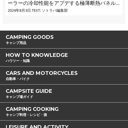
ーラーの冷却性能をアプデする極薄断熱パネル
の実力とは
2024年8月3日
TEXT: ソトラバ編集部
CAMPING GOODS
キャンプ用品
HOW TO KNOWLEDGE
ハウツー・知識
CARS AND MOTORCYCLES
自動車・バイク
CAMPSITE GUIDE
キャンプ場ガイド
CAMPING COOKING
キャンプ料理・レシピ・酒
LEISURE AND ACTIVITY