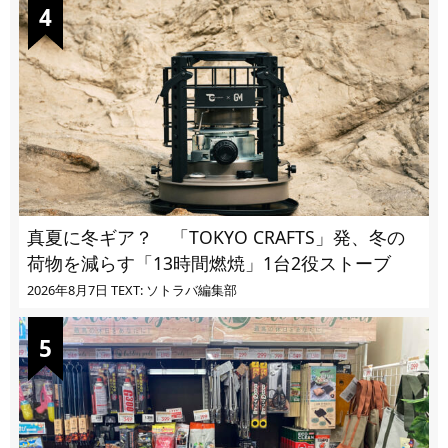
真夏に冬ギア？ 「TOKYO CRAFTS」発、冬の
荷物を減らす「13時間燃焼」1台2役ストーブ
2026年8月7日
TEXT: ソトラバ編集部