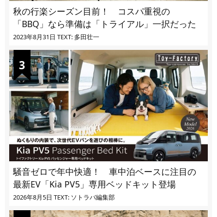
秋の行楽シーズン目前！ コスパ重視の
「BBQ」なら準備は「トライアル」一択だった
2023年8月31日
TEXT: 多田壮一
騒音ゼロで年中快適！ 車中泊ベースに注目の
最新EV「Kia PV5」専用ベッドキット登場
2026年8月5日
TEXT: ソトラバ編集部