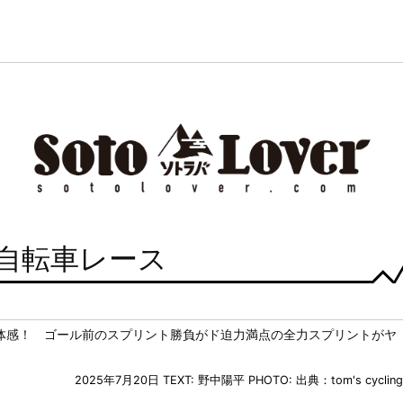
 自転車レース
体感！ ゴール前のスプリント勝負がド迫力満点の全力スプリントがヤ
2025年7月20日
TEXT: 野中陽平
PHOTO: 出典：tom's cycling