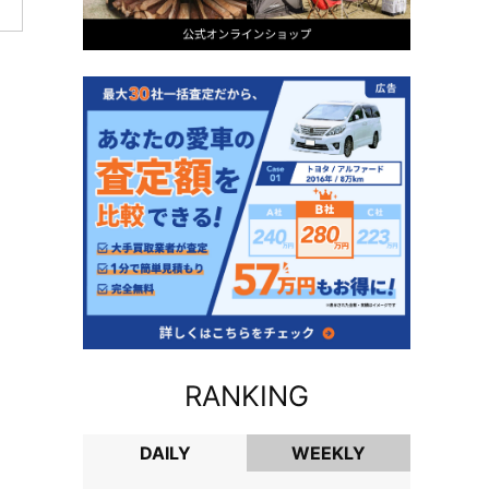
RANKING
DAILY
WEEKLY
DAILY