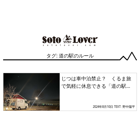
タグ: 道の駅のルール
じつは車中泊禁止？ くるま旅
で気軽に休息できる「道の駅」
利用時に気をつけたいルール＆
マナーとは
2024年8月10日
TEXT: 野中陽平