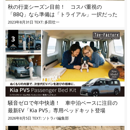
秋の行楽シーズン目前！ コスパ重視の
「BBQ」なら準備は「トライアル」一択だった
2023年8月31日
TEXT: 多田壮一
騒音ゼロで年中快適！ 車中泊ベースに注目の
最新EV「Kia PV5」専用ベッドキット登場
2026年8月5日
TEXT: ソトラバ編集部