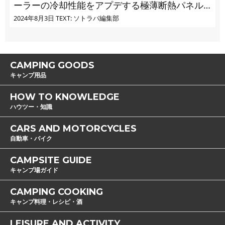
ーラーの冷却性能をアプデする極薄断熱パネル
の実力とは
2024年8月3日
TEXT: ソトラバ編集部
CAMPING GOODS
キャンプ用品
HOW TO KNOWLEDGE
ハウツー・知識
CARS AND MOTORCYCLES
自動車・バイク
CAMPSITE GUIDE
キャンプ場ガイド
CAMPING COOKING
キャンプ料理・レシピ・酒
LEISURE AND ACTIVITY