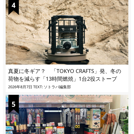
真夏に冬ギア？ 「TOKYO CRAFTS」発、冬の
荷物を減らす「13時間燃焼」1台2役ストーブ
2026年8月7日
TEXT: ソトラバ編集部