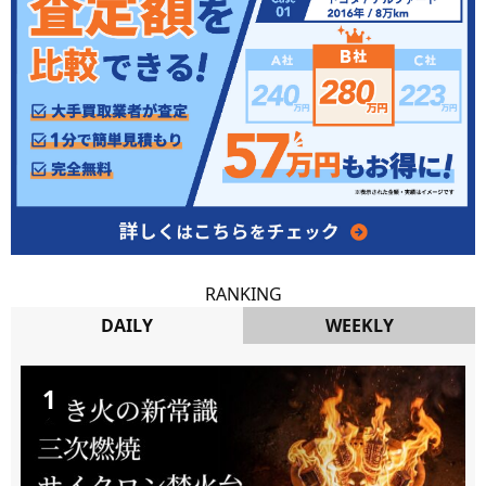
RANKING
DAILY
WEEKLY
DAILY