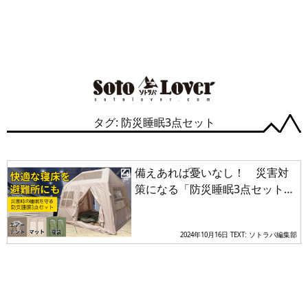
タグ: 防災睡眠3点セット
備えあれば憂いなし！ 災害対
策になる「防災睡眠3点セット」
が避難生活を快適にする
2024年10月16日
TEXT: ソトラバ編集部