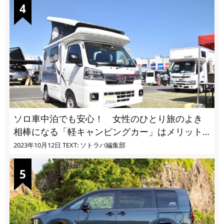
ソロ車中泊でも安心！ 女性のひとり旅のよき
相棒になる「軽キャンピングカー」はメリット
ばかり
2023年10月12日
TEXT: ソトラバ編集部