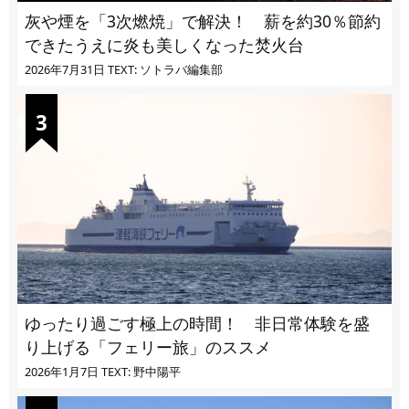
灰や煙を「3次燃焼」で解決！ 薪を約30％節約
できたうえに炎も美しくなった焚火台
2026年7月31日
TEXT: ソトラバ編集部
ゆったり過ごす極上の時間！ 非日常体験を盛
り上げる「フェリー旅」のススメ
2026年1月7日
TEXT: 野中陽平