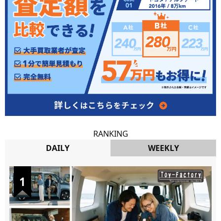
RANKING
DAILY
WEEKLY
DAILY