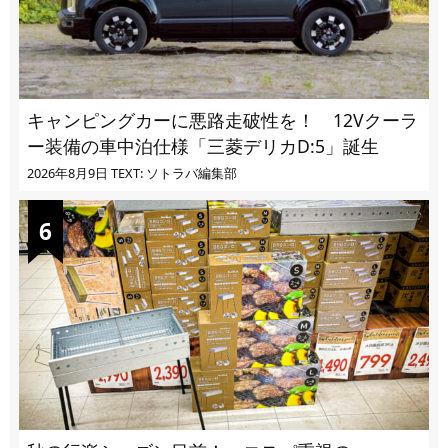
キャンピングカーに悪路走破性を！ 12Vクーラ
ー装備の車中泊仕様「三菱デリカD:5」誕生
2026年8月9日
TEXT: ソトラバ編集部