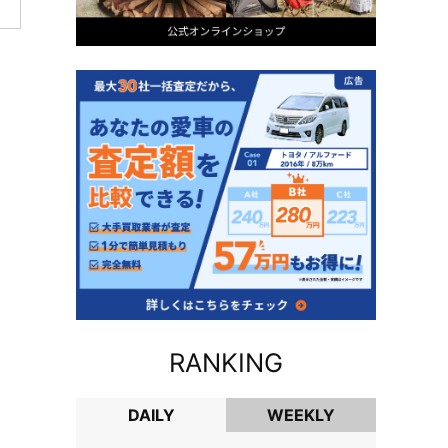
RANKING
DAILY
WEEKLY
DAILY