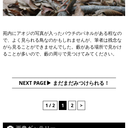
苑内にアオジの写真が入ったパウチのパネルがある程なの
で、よく見られる鳥なのかもしれませんが、筆者は残念な
がら見ることができませんでした。藪がある場所で見かけ
ることが多いので、藪の周りで見つけてみてください。
NEXT PAGE
まだまだみつけられる！
1 / 2
1
2
>