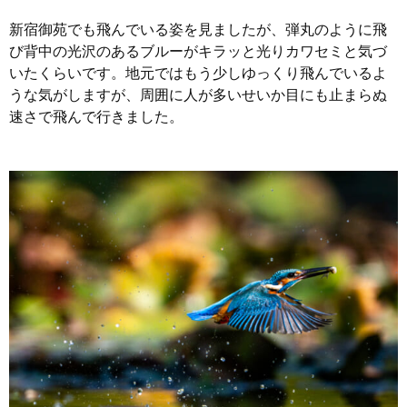
新宿御苑でも飛んでいる姿を見ましたが、弾丸のように飛
び背中の光沢のあるブルーがキラッと光りカワセミと気づ
いたくらいです。地元ではもう少しゆっくり飛んでいるよ
うな気がしますが、周囲に人が多いせいか目にも止まらぬ
速さで飛んで行きました。