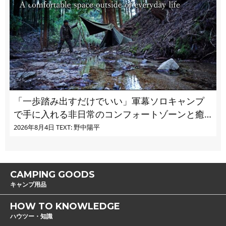
「一歩踏み出すだけでいい」軍幕ソロキャンプ
で手に入れる非日常のコンフォートゾーンと癒
し
2026年8月4日
TEXT: 野中陽平
CAMPING GOODS
キャンプ用品
HOW TO KNOWLEDGE
ハウツー・知識