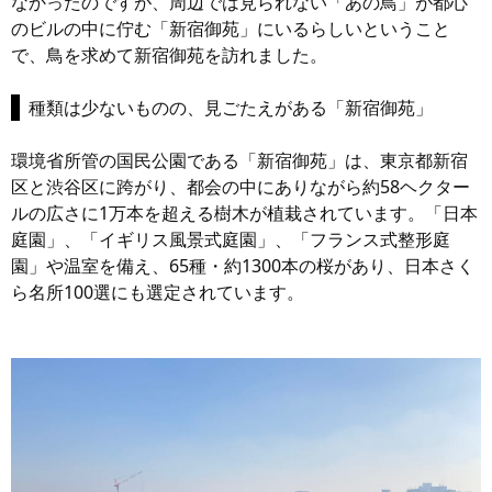
なかったのですが、周辺では見られない「あの鳥」が都心
のビルの中に佇む「新宿御苑」にいるらしいということ
で、鳥を求めて新宿御苑を訪れました。
種類は少ないものの、見ごたえがある「新宿御苑」
環境省所管の国民公園である「新宿御苑」は、東京都新宿
区と渋谷区に跨がり、都会の中にありながら約58ヘクター
ルの広さに1万本を超える樹木が植栽されています。「日本
庭園」、「イギリス風景式庭園」、「フランス式整形庭
園」や温室を備え、65種・約1300本の桜があり、日本さく
ら名所100選にも選定されています。