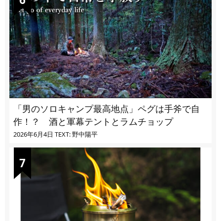
「男のソロキャンプ最高地点」ペグは手斧で自
作！？ 酒と軍幕テントとラムチョップ
2026年6月4日
TEXT: 野中陽平