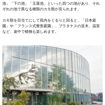
池」「下の池」「玉藻池」といった四つの池があり、それ
ぞれの池で異なる種類のカモ類が見られます。
カモ類を目当てにして苑内をぐるりと回ると、「日本庭
園」や「フランス式整形庭園」、プラタナスの並木、温室
など、途中で植物も楽しめます。