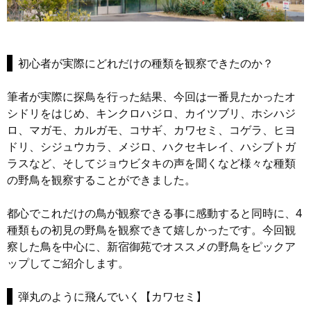
初心者が実際にどれだけの種類を観察できたのか？
筆者が実際に探鳥を行った結果、今回は一番見たかったオ
シドリをはじめ、キンクロハジロ、カイツブリ、ホシハジ
ロ、マガモ、カルガモ、コサギ、カワセミ、コゲラ、ヒヨ
ドリ、シジュウカラ、メジロ、ハクセキレイ、ハシブトガ
ラスなど、そしてジョウビタキの声を聞くなど様々な種類
の野鳥を観察することができました。
都心でこれだけの鳥が観察できる事に感動すると同時に、4
種類もの初見の野鳥を観察できて嬉しかったです。今回観
察した鳥を中心に、新宿御苑でオススメの野鳥をピックア
ップしてご紹介します。
弾丸のように飛んでいく【カワセミ】