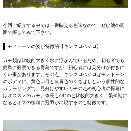
今回ご紹介する中では一番映える色味なので、ぜひ池の周
囲で探してみて下さい。
モノトーンの姿が特徴的【キンクロハジロ】
カモ類は比較的大きく水に浮かんでいるため、初心者でも
簡単に観察できる野鳥ですが、初心者には見分けが付きに
くい事があります。その点、キンクロハジロはモノトーン
のボディに、黄色い目と灰青色のくちばしという個性的な
カラーリングで、見分けやすいカモのため初心者の探鳥に
はオススメのカモ。体長も44cmと比較的大きく、繁殖期に
なるとオスの後頭に冠羽が出現するのも特徴です。