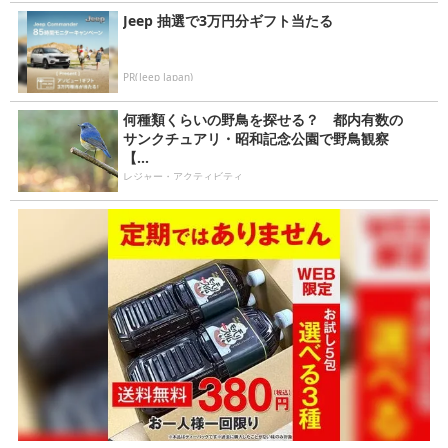
Jeep 抽選で3万円分ギフト当たる
PR(Jeep Japan)
何種類くらいの野鳥を探せる？ 都内有数の
サンクチュアリ・昭和記念公園で野鳥観察
【...
レジャー・アクティビティ