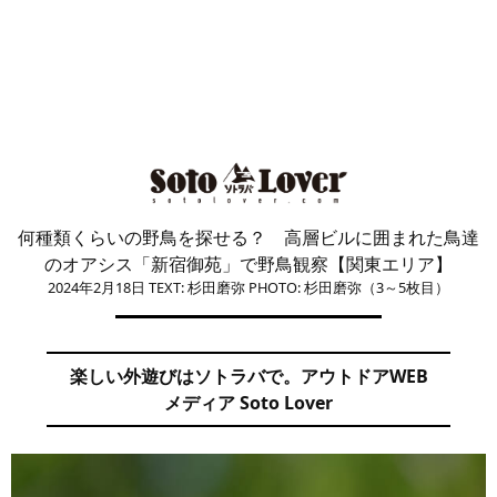
何種類くらいの野鳥を探せる？ 高層ビルに囲まれた鳥達
のオアシス「新宿御苑」で野鳥観察【関東エリア】
2024年2月18日
TEXT: 杉田磨弥
PHOTO: 杉田磨弥（3～5枚目）
楽しい外遊びはソトラバで。アウトドアWEB
メディア Soto Lover