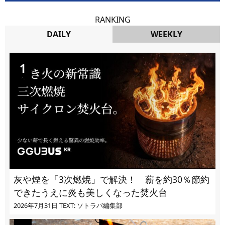
RANKING
DAILY
WEEKLY
DAILY
灰や煙を「3次燃焼」で解決！ 薪を約30％節約
できたうえに炎も美しくなった焚火台
2026年7月31日
TEXT: ソトラバ編集部