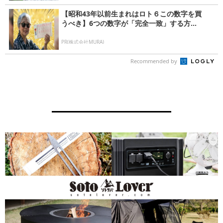
【昭和43年以前生まれはロト６この数字を買
うべき】6つの数字が「完全一致」する方...
PR(株式会社MURA)
Recommended by