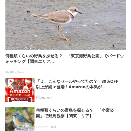
何種類くらいの野鳥を探せる？ 「東京港野鳥公園」でバードウ
ォッチング【関東エリア...
取材&レポート
「え、こんなセールやってたの？」80％OFF
以上が続々登場！Amazonの本気が...
PR(Amazon)
何種類くらいの野鳥を探せる？ 「小宮公
園」で野鳥観察【関東エリア】
ハウツー・知識