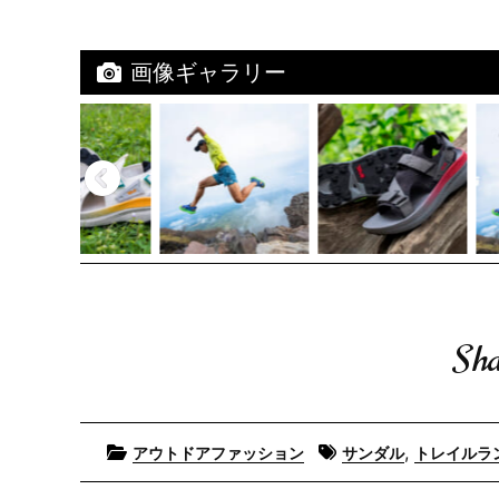
画像ギャラリー
Sha
Posted
Tagged
,
アウトドアファッション
サンダル
トレイルラ
in