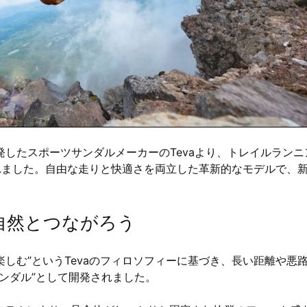
したスポーツサンダルメーカーのTevaより、トレイルランニ
発売されました。自由な走りと快適さを両立した革新的なモデルで、
自然とつながろう
自然を楽しむ”というTevaのフィロソフィーに基づき、長い距離や悪
ンダル”として開発されました。