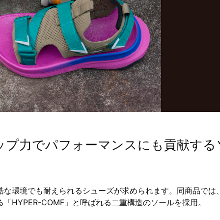
ップ力でパフォーマンスにも貢献する
酷な環境でも耐えられるシューズが求められます。同商品では
HYPER-COMF」と呼ばれる二重構造のソールを採用。