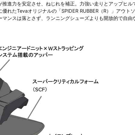
が推進力を安定させ、ねじれを補正。力強い走りとアップヒル
たTevaオリジナルの「SPIDER RUBBER（R）」アウト
ーマンスは落とさず、ランニングシューズよりも開放的で自由