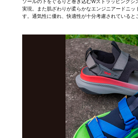
ソールの下をぐるりと巻き込むWストラッピングシ
実現。また肌ざわりが柔らかなエンジニアードニッ
す。通気性に優れ、快適性が十分考慮されていると