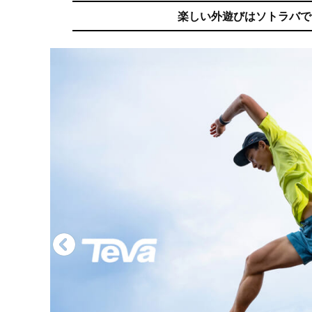
楽しい外遊びはソトラバで。ア