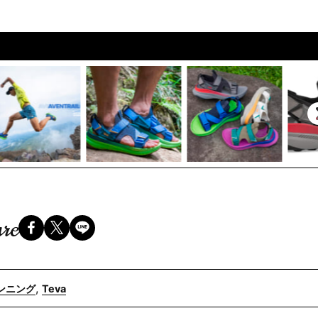
re
,
ンニング
Teva