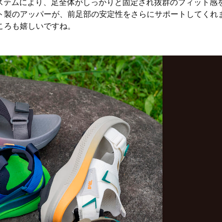
ステムにより、足全体がしっかりと固定され抜群のフィット感
ト製のアッパーが、前足部の安定性をさらにサポートしてくれ
ころも嬉しいですね。