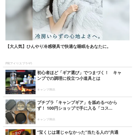
【大人気】ひんやり冷感寝具で快適な睡眠をあなたに。
PR(アイリスプラザ)
初心者ほど「ギア選び」でつまづく！ キャ
ンプでの調理に役立つ小道具とは
キャンプ用品
プチプラ「キャンプギア」を舐めるべから
ず！ 100円ショップで手に入る「コス...
キャンプ用品
“宝くじは運じゃなかった”当たる人の“共通