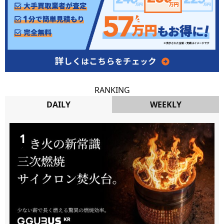
RANKING
DAILY
WEEKLY
DAILY