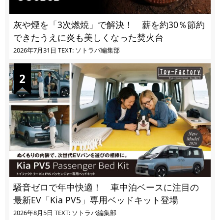
灰や煙を「3次燃焼」で解決！ 薪を約30％節約
できたうえに炎も美しくなった焚火台
2026年7月31日
TEXT: ソトラバ編集部
騒音ゼロで年中快適！ 車中泊ベースに注目の
最新EV「Kia PV5」専用ベッドキット登場
2026年8月5日
TEXT: ソトラバ編集部