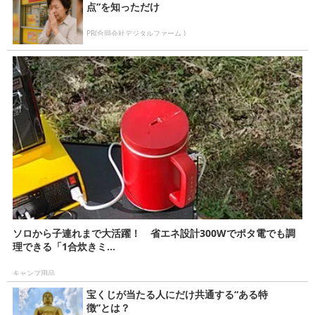
点”を知っただけ
PR(合同会社デジタルファーム )
ソロから子連れまで大活躍！ 省エネ設計300Wでポタ電でも調
理できる「1合炊きミ...
キャンプ用品
宝くじが当たる人にだけ共通する“ある特
徴”とは？