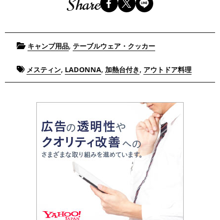
Share
Posted
,
キャンプ用品
テーブルウェア・クッカー
in
Tagged
,
,
,
メスティン
LADONNA
加熱台付き
アウトドア料理