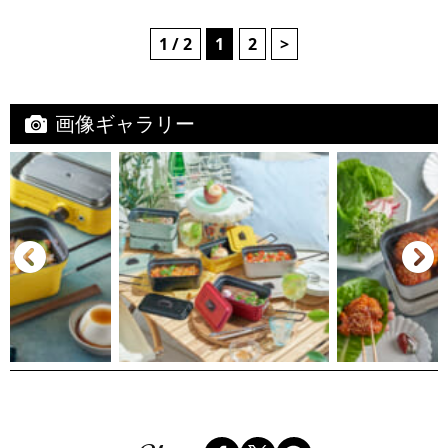
1 / 2
1
2
>
画像ギャラリー