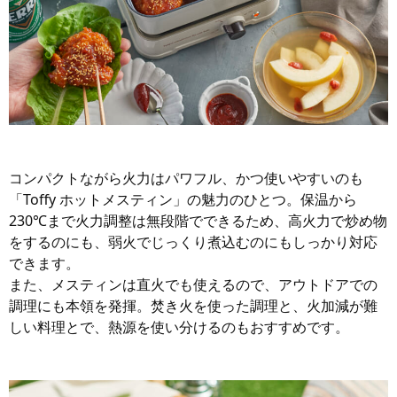
コンパクトながら火力はパワフル、かつ使いやすいのも
「Toffy ホットメスティン」の魅力のひとつ。保温から
230℃まで火力調整は無段階でできるため、高火力で炒め物
をするのにも、弱火でじっくり煮込むのにもしっかり対応
できます。
また、メスティンは直火でも使えるので、アウトドアでの
調理にも本領を発揮。焚き火を使った調理と、火加減が難
しい料理とで、熱源を使い分けるのもおすすめです。