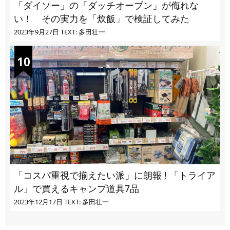
「ダイソー」の「ダッチオーブン」が侮れな
い！ その実力を「炊飯」で検証してみた
2023年9月27日
TEXT: 多田壮一
「コスパ重視で揃えたい派」に朗報 ! 「トライア
ル」で買えるキャンプ道具7品
2023年12月17日
TEXT: 多田壮一