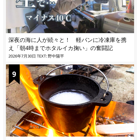
深夜の海に人が続々と！ 軽バンに冷凍庫を携
え「朝4時までホタルイカ掬い」の奮闘記
2026年7月30日
TEXT: 野中陽平