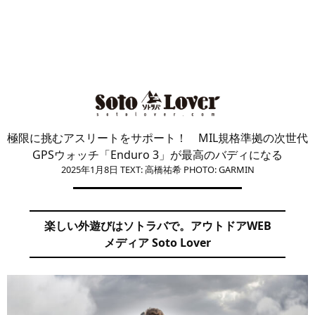
極限に挑むアスリートをサポート！ MIL規格準拠の次世代
GPSウォッチ「Enduro 3」が最高のバディになる
2025年1月8日
TEXT: 高橋祐希
PHOTO: GARMIN
楽しい外遊びはソトラバで。アウトドアWEB
メディア Soto Lover