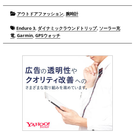
Posted
,
アウトドアファッション
腕時計
in
Tagged
,
,
Enduro 3
ダイナミックラウンドトリップ
ソーラー充
,
,
電
Garmin
GPSウォッチ