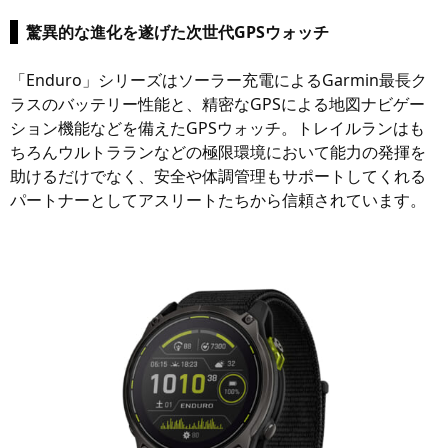
驚異的な進化を遂げた次世代GPSウォッチ
「Enduro」シリーズはソーラー充電によるGarmin最長ク
ラスのバッテリー性能と、精密なGPSによる地図ナビゲー
ション機能などを備えたGPSウォッチ。トレイルランはも
ちろんウルトラランなどの極限環境において能力の発揮を
助けるだけでなく、安全や体調管理もサポートしてくれる
パートナーとしてアスリートたちから信頼されています。