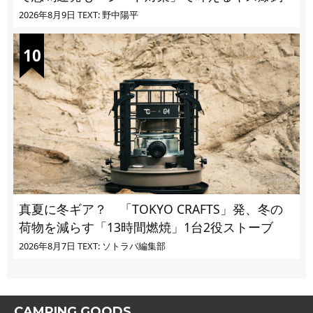
2026年8月9日
TEXT: 野中陽平
真夏に冬ギア？ 「TOKYO CRAFTS」発、冬の
荷物を減らす「13時間燃焼」1台2役ストーブ
2026年8月7日
TEXT: ソトラバ編集部
CAMPING GOODS