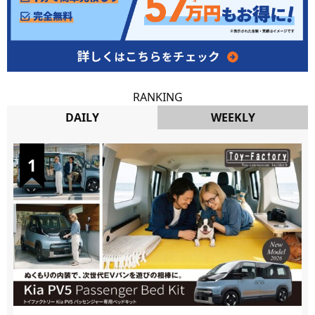
RANKING
DAILY
WEEKLY
DAILY