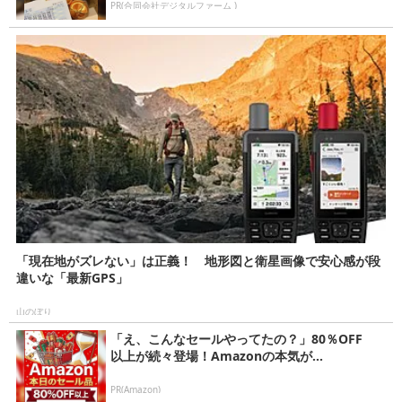
PR(合同会社デジタルファーム )
「現在地がズレない」は正義！ 地形図と衛星画像で安心感が段
違いな「最新GPS」
山のぼり
「え、こんなセールやってたの？」80％OFF
以上が続々登場！Amazonの本気が...
PR(Amazon)