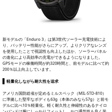
新モデルの「Enduro 3」は第3世代ソーラー充電技術によ
り、バッテリー性能がさらにアップ。よりクリアなレンズ
を使用したことで視認性も向上したほか、ソーラーパネル
の進化により高効率の充電ができるようになりました。
GPSモードの稼働時間が約320時間と、前モデルに比べて約
200％以上向上しています。
軽量化しながら耐久性を追求
アメリカ国防総省が定めるミルスペック（MIL-STD-810）
に準拠した堅牢なボディも63g（本体のみなら57g）と前モ
デルに比べ10％軽量化。軽く耐久性と伸縮性のあるナイロ
ンバンドは腕にしっかりフィットし、かつ通気性も良く装