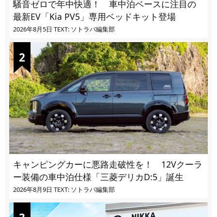
騒音ゼロで年中快適！ 車中泊ベースに注目の
最新EV「Kia PV5」専用ベッドキット登場
2026年8月5日
TEXT: ソトラバ編集部
キャンピングカーに悪路走破性を！ 12Vクーラ
ー装備の車中泊仕様「三菱デリカD:5」誕生
2026年8月9日
TEXT: ソトラバ編集部