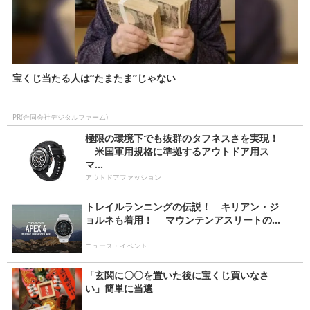
宝くじ当たる人は“たまたま”じゃない
PR(合同会社デジタルファーム)
極限の環境下でも抜群のタフネスさを実現！
米国軍用規格に準拠するアウトドア用ス
マ...
アウトドアファッション
トレイルランニングの伝説！ キリアン・ジ
ョルネも着用！ マウンテンアスリートの...
ニュース・イベント
「玄関に〇〇を置いた後に宝くじ買いなさ
い」簡単に当選